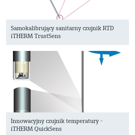
Samokalibrujący sanitarny czujnik RTD
iTHERM TrustSens
Innowacyjny czujnik temperatury -
iTHERM QuickSens