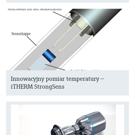
Innowacyjny pomiar temperatury —
iTHERM StrongSens