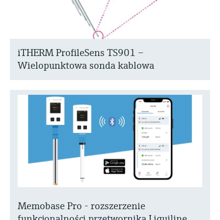
iTHERM ProfileSens TS901 –
Wielopunktowa sonda kablowa
Memobase Pro - rozszerzenie
funkcjonalności przetwornika Liquiline