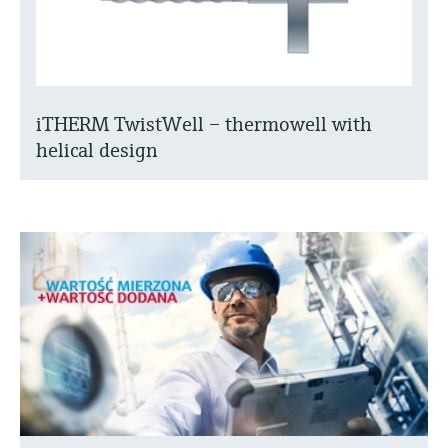
iTHERM TwistWell – thermowell with
helical design