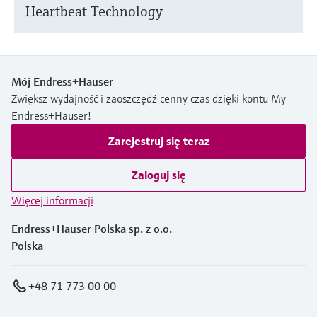
Heartbeat Technology
Mój Endress+Hauser
Zwiększ wydajność i zaoszczędź cenny czas dzięki kontu My
Endress+Hauser!
Zarejestruj się teraz
Zaloguj się
Więcej informacji
Endress+Hauser Polska sp. z o.o.
Polska
+48 71 773 00 00