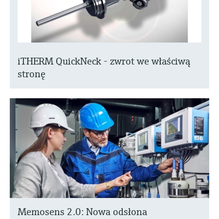
iTHERM QuickNeck - zwrot we właściwą
stronę
Memosens 2.0: Nowa odsłona