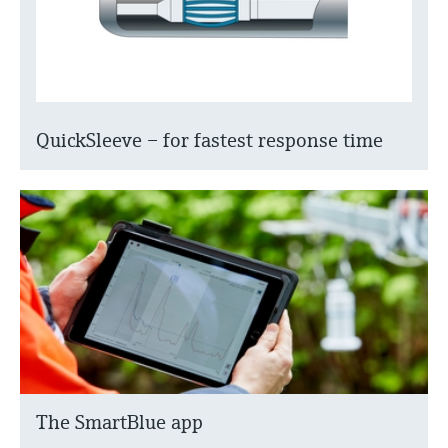
QuickSleeve – for fastest response time
The SmartBlue app