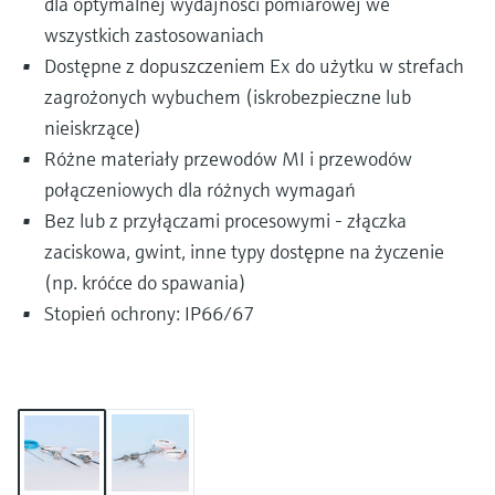
dla optymalnej wydajności pomiarowej we
wszystkich zastosowaniach
Dostępne z dopuszczeniem Ex do użytku w strefach
zagrożonych wybuchem (iskrobezpieczne lub
nieiskrzące)
Różne materiały przewodów MI i przewodów
połączeniowych dla różnych wymagań
Bez lub z przyłączami procesowymi - złączka
zaciskowa, gwint, inne typy dostępne na życzenie
(np. króćce do spawania)
Stopień ochrony: IP66/67