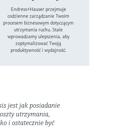
Endress+Hauser przejmuje
codzienne zarządzanie Twoim
procesem biznesowym dotyczącym
utrzymania ruchu. Stale
wprowadzamy ulepszenia, aby
zoptymalizować Twoją
produktywność i wydajność.
is jest jak posiadanie
oszty utrzymania,
ko i ostatecznie być