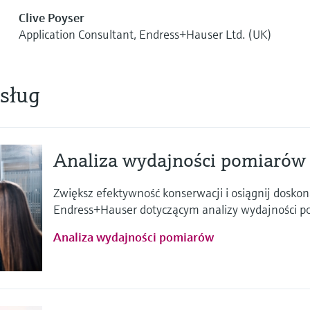
Clive Poyser
Application Consultant, Endress+Hauser Ltd. (UK)
usług
Analiza wydajności pomiarów
Zwiększ efektywność konserwacji i osiągnij doskona
Endress+Hauser dotyczącym analizy wydajności p
Analiza wydajności pomiarów