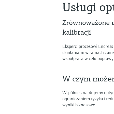
Usługi op
Zrównoważone us
kalibracji
Eksperci procesowi Endres
działaniami w ramach zains
współpraca w celu poprawy
W czym może
Wspólnie znajdujemy opty
ograniczaniem ryzyka i red
wyniki biznesowe.