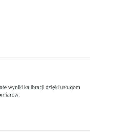
łe wyniki kalibracji dzięki usługom
omiarów.