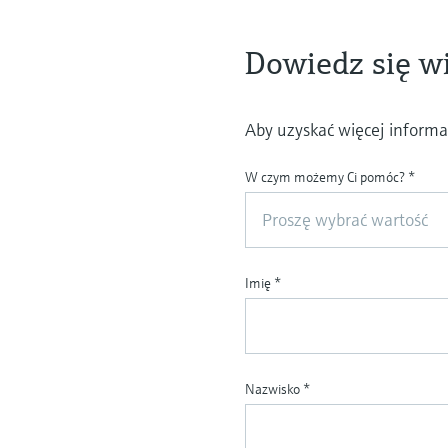
Dowiedz się wi
Aby uzyskać więcej informac
W czym możemy Ci pomóc?
*
Proszę wybrać wartość
Imię
*
Nazwisko
*