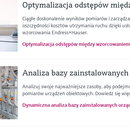
Optymalizacja odstępów mię
Ciągłe doskonalenie wyników pomiarów i zarządza
oszczędności kosztów utrzymania ruchu dzięki us
wzorcowania Endress+Hauser.
Optymalizacja odstępów między wzorcowanie
Analiza bazy zainstalowanych
Analizuj swoje najważniejsze zasoby, aby podejmo
pomiarów urządzeń obiektowych. Dowiedz się więc
Dynamiczna analiza bazy zainstalowanych urzą