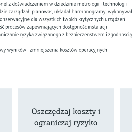
el z doświadczeniem w dziedzinie metrologii i technologii
dzie zarządzał, planował, układał harmonogramy, wykonywał
konserwacyjne dla wszystkich twoich krytycznych urządzeń
 procesów zapewniających dostępność instalacji
aniczanie ryzyka związanego z bezpieczeństwem i zgodnością
wy wyników i zmniejszenia kosztów operacyjnych
Oszczędzaj koszty i
ograniczaj ryzyko