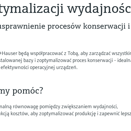
tymalizacji wydajnośc
prawnienie procesów konserwacji i
s+Hauser będą współpracować z Tobą, aby zarządzać wszystki
talowanej bazy i zoptymalizować proces konserwacji - idealn
 efektywności operacyjnej urządzeń.
my pomóc?
malną równowagę pomiędzy zwiększaniem wydajności,
ukcją kosztów, aby zoptymalizować produkcję i zapewnić leps