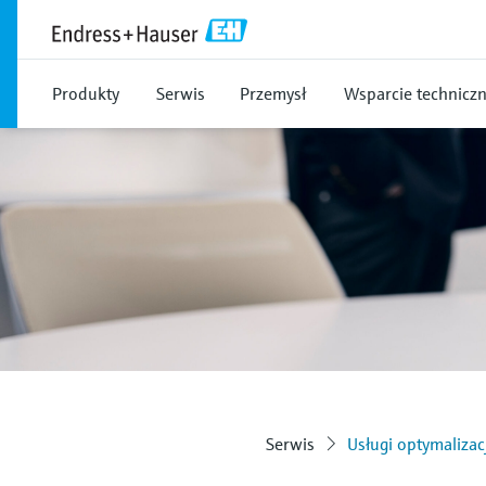
Produkty
Serwis
Przemysł
Wsparcie technicz
Serwis
Usługi optymalizac