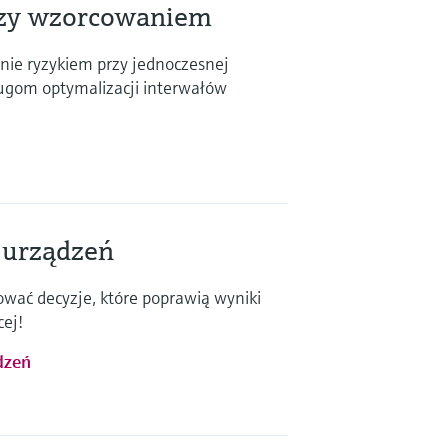
dzy wzorcowaniem
nie ryzykiem przy jednoczesnej
ługom optymalizacji interwałów
m
 urządzeń
wać decyzje, które poprawią wyniki
ej!
dzeń