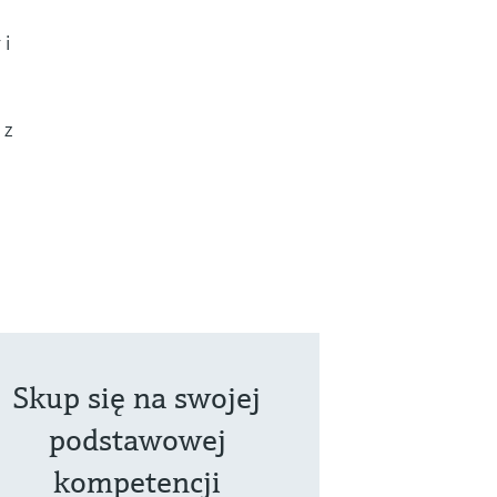
 i
 z
Skup się na swojej
podstawowej
kompetencji