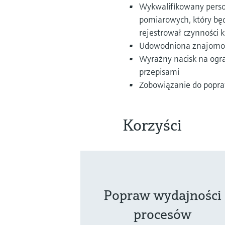
Wykwalifikowany person
pomiarowych, który bę
rejestrował czynności 
Udowodniona znajomość
Wyraźny nacisk na ogr
przepisami
Zobowiązanie do popra
Korzyści
Popraw wydajności
procesów