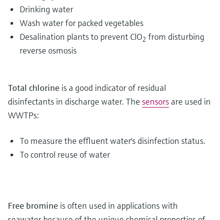
Drinking water
Wash water for packed vegetables
Desalination plants to prevent ClO
from disturbing
2
reverse osmosis
Total chlorine
is a good indicator of residual
disinfectants in discharge water. The
sensors
are used in
WWTPs:
To measure the effluent water's disinfection status.
To control reuse of water
Free bromine
is often used in applications with
seawater because of the unique chemical properties of