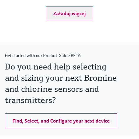
0 to 4 bar (0 to 58 psi) relative
Załaduj więcej
Get started with our Product Guide BETA
Do you need help selecting
and sizing your next Bromine
and chlorine sensors and
transmitters?
Find, Select, and Configure your next device