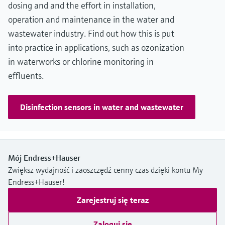
dosing and and the effort in installation,
operation and maintenance in the water and
wastewater industry. Find out how this is put
into practice in applications, such as ozonization
in waterworks or chlorine monitoring in
effluents.
Disinfection sensors in water and wastewater
Mój Endress+Hauser
Zwiększ wydajność i zaoszczędź cenny czas dzięki kontu My
Endress+Hauser!
Zarejestruj się teraz
Zaloguj się