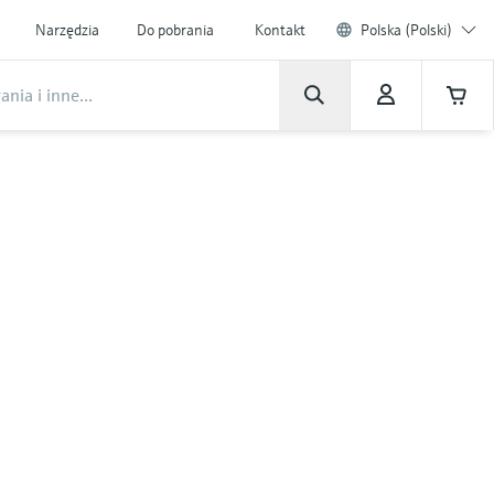
Narzędzia
Do pobrania
Kontakt
Polska (Polski)