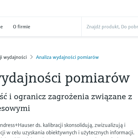
ne
O firmie
ji wydajności
Analiza wydajności pomiarów
wydajności pomiarów
ć i ogranicz zagrożenia związane z
esowymi
ndress+Hauser ds. kalibracji skonsolidują, zwizualizują i
acji w celu uzyskania obiektywnych i użytecznych informacji.