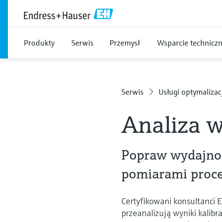
Produkty
Serwis
Przemysł
Wsparcie technicz
Serwis
Usługi optymalizac
Analiza 
Popraw wydajnoś
pomiarami proc
Certyfikowani konsultanci E
przeanalizują wyniki kalibr