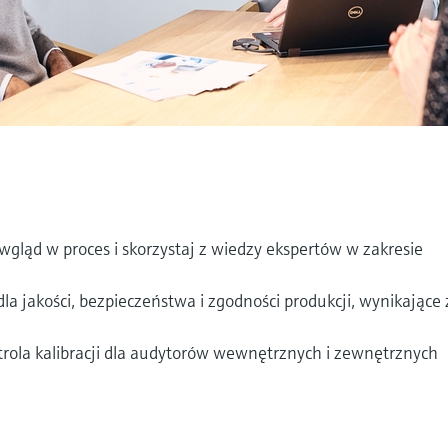
ląd w proces i skorzystaj z wiedzy ekspertów w zakresie
la jakości, bezpieczeństwa i zgodności produkcji, wynikające 
h
la kalibracji dla audytorów wewnętrznych i zewnętrznych