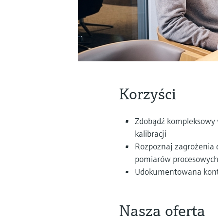
Korzyści
Zdobądź kompleksowy wg
kalibracji
Rozpoznaj zagrożenia d
pomiarów procesowyc
Udokumentowana kontro
Nasza oferta