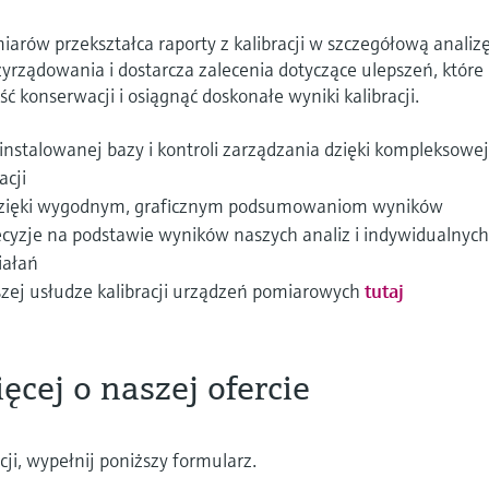
arów przekształca raporty z kalibracji w szczegółową analiz
yrządowania i dostarcza zalecenia dotyczące ulepszeń, które
 konserwacji i osiągnąć doskonałe wyniki kalibracji.
instalowanej bazy i kontroli zarządzania dzięki kompleksowe
acji
 dzięki wygodnym, graficznym podsumowaniom wyników
yzje na podstawie wyników naszych analiz i indywidualnyc
iałań
szej usłudze kalibracji urządzeń pomiarowych
tutaj
ęcej o naszej ofercie
ji, wypełnij poniższy formularz.