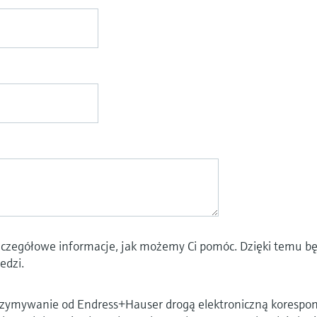
szczegółowe informacje, jak możemy Ci pomóc. Dzięki temu bę
edzi.
ymywanie od Endress+Hauser drogą elektroniczną koresponde