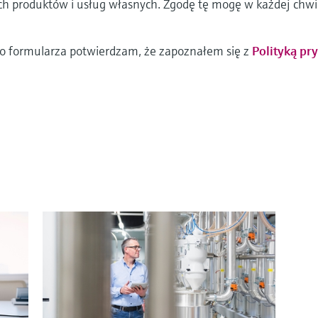
h produktów i usług własnych. Zgodę tę mogę w każdej chwil
go formularza potwierdzam, że zapoznałem się z
Polityką pr