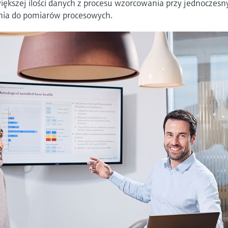
kszej ilości danych z procesu wzorcowania przy jednoczes
nia do pomiarów procesowych.