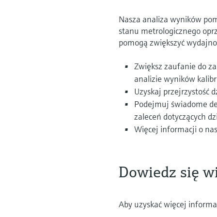
Nasza analiza wyników pomi
stanu metrologicznego oprz
pomogą zwiększyć wydajność
Zwiększ zaufanie do za
analizie wyników kalibr
Uzyskaj przejrzystość
Podejmuj świadome dec
zaleceń dotyczących dz
Więcej informacji o na
Dowiedz się wi
Aby uzyskać więcej informac