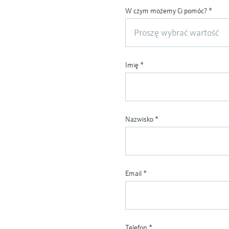
W czym możemy Ci pomóc?
*
Proszę wybrać wartość
Imię
*
Nazwisko
*
Email
*
Telefon
*