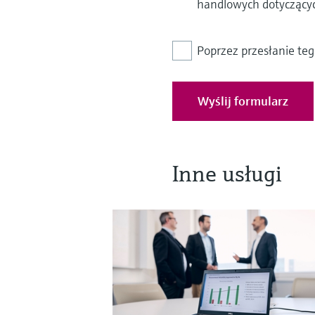
handlowych dotyczącyc
Poprzez przesłanie te
Wyślij formularz
Inne usługi