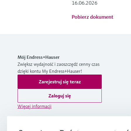
16.06.2026
Pobierz dokument
Mój Endress+Hauser
Zwiększ wydajność i zaoszczędź cenny czas
dzięki kontu My Endress+Hauser!
Zarejestruj się teraz
Zaloguj się
Więcej informacji
Endress+Hauser Polska sp. z o.o.
Polska