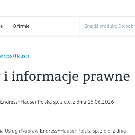
ne
O firmie
ndress+Hauser
 i informacje prawne
ndress+Hauser Polska sp. z o.o. z dnia 16.06.2026
 Usług i Napraw Endress+Hauser Polska sp. z o.o. z dnia