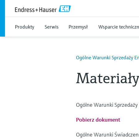
Produkty
Serwis
Przemysł
Wsparcie technicz
Ogólne Warunki Sprzedaży E
Materiały
Ogólne Warunki Sprzedaży E
Pobierz dokument
Ogólne Warunki Świadczenia