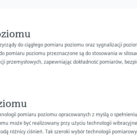
oziomu
yrządy do ciągłego pomiaru poziomu oraz sygnalizacji pozio
y do pomiaru poziomu przeznaczone są do stosowania w silosa
kacji przemysłowych, zapewniając dokładność pomiarów, bezp
ziomu
chnologii pomiaru poziomu opracowanych z myślą o spełnie
iomu może być realizowany przy użyciu technologii wibracyjne
odą różnicy ciśnień. Tak szeroki wybór technologii pomiaro