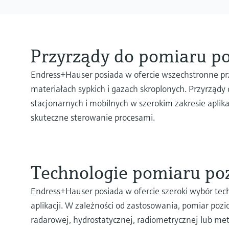
Przyrządy do pomiaru p
Endress+Hauser posiada w ofercie wszechstronne prz
materiałach sypkich i gazach skroplonych. Przyrząd
stacjonarnych i mobilnych w szerokim zakresie apli
skuteczne sterowanie procesami.
Technologie pomiaru po
Endress+Hauser posiada w ofercie szeroki wybór te
aplikacji. W zależności od zastosowania, pomiar poz
radarowej, hydrostatycznej, radiometrycznej lub met