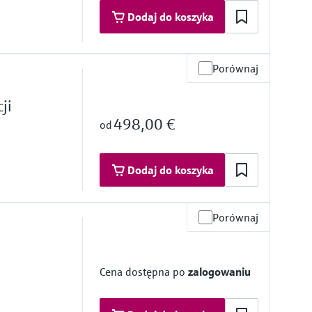
Dodaj do koszyka
Porównaj
ji
498,00 €
od
Dodaj do koszyka
Porównaj
iarowa
zące w kontakt z medium
Cena dostępna po
zalogowaniu