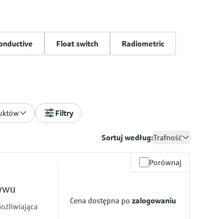
onductive
Float switch
Radiometric
uktów
Filtry
Sortuj według:
Trafność
Porównaj
ływu
Cena dostępna po
zalogowaniu
ożliwiająca