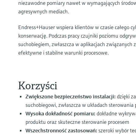
niezawodne pomiary nawet w wymagających środowis
agresywnych mediach.
Endress+Hauser wspiera klientów w czasie całego cy
konserwację. Podczas pracy czujniki poziomu odgryw
suchobiegiem, zwłaszcza w aplikacjach związanych 
efektywne i stabilne warunki procesowe.
Korzyści
Zwiększone bezpieczeństwo instalacji:
dzięki z
suchobiegowi, zwłaszcza w układach sterowani
Wysoka dokładność pomiaru:
dokładne wykrywan
produktu oraz skuteczne sterowanie procesem
Wszechstronność zastosowań:
szeroki wybór te