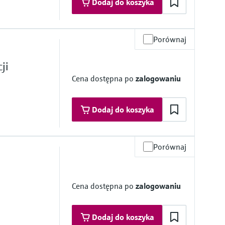
Dodaj do koszyka
Porównaj
iarowa
zące w kontakt z medium
ji
Cena dostępna po
zalogowaniu
Dodaj do koszyka
Porównaj
iarowa
5.6 ft)
ft)
zące w kontakt z medium
Cena dostępna po
zalogowaniu
Dodaj do koszyka