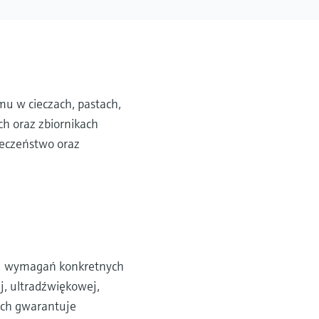
mu w cieczach, pastach,
ch oraz zbiornikach
ieczeństwo oraz
niu wymagań konkretnych
j, ultradźwiękowej,
wych gwarantuje