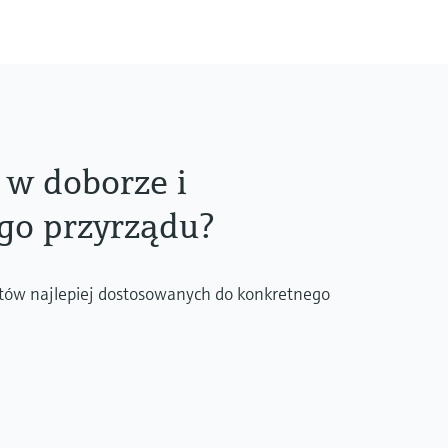
 w doborze i
go przyrządu?
tów najlepiej dostosowanych do konkretnego