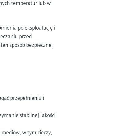
nych temperatur lub w
mienia po eksploatację i
ieczaniu przed
ten sposób bezpieczne,
gać przepełnieniu i
ymanie stabilnej jakości
i mediów, w tym cieczy,