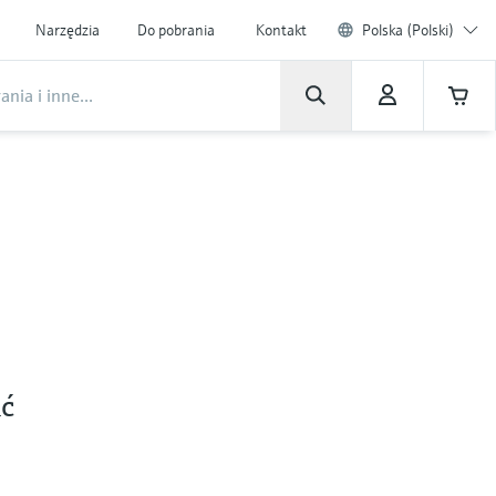
Narzędzia
Do pobrania
Kontakt
Polska (Polski)
ać