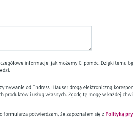
szczegółowe informacje, jak możemy Ci pomóc. Dzięki temu bę
edzi.
ymywanie od Endress+Hauser drogą elektroniczną koresponde
h produktów i usług własnych. Zgodę tę mogę w każdej chwil
go formularza potwierdzam, że zapoznałem się z
Polityką pr