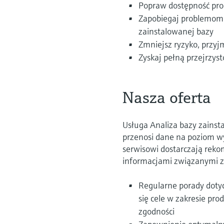
Popraw dostępność pro
Zapobiegaj problemom z
zainstalowanej bazy
Zmniejsz ryzyko, przyj
Zyskaj pełną przejrzys
Nasza oferta
Usługa Analiza bazy zainst
przenosi dane na poziom wy
serwisowi dostarczają reko
informacjami związanymi 
Regularne porady doty
się cele w zakresie pr
zgodności