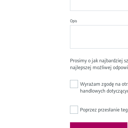
Opis
Prosimy o jak najbardziej 
najlepszej możliwej odpowi
Wyrażam zgodę na otrz
handlowych dotyczącyc
Poprzez przesłanie te