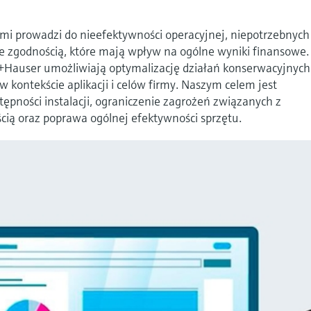
mi prowadzi do nieefektywności operacyjnej, niepotrzebnych
 zgodnością, które mają wpływ na ogólne wyniki finansowe.
s+Hauser umożliwiają optymalizację działań konserwacyjnyc
 w kontekście aplikacji i celów firmy. Naszym celem jest
ępności instalacji, ograniczenie zagrożeń związanych z
ią oraz poprawa ogólnej efektywności sprzętu.