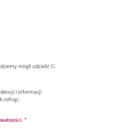
dziemy mogli udzielić Ci
ncji i informacji
i cofnąć.
ywatności
.
*