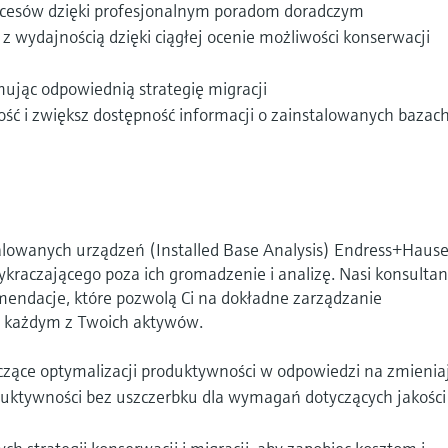
cesów dzięki profesjonalnym poradom doradczym
 wydajnością dzięki ciągłej ocenie możliwości konserwacji
mując odpowiednią strategię migracji
tość i zwiększ dostępność informacji o zainstalowanych bazac
alowanych urządzeń (Installed Base Analysis) Endress+Hause
kraczającego poza ich gromadzenie i analizę. Nasi konsultan
mendacje, które pozwolą Ci na dokładne zarządzanie
z każdym z Twoich aktywów.
czące optymalizacji produktywności w odpowiedzi na zmienia
oduktywności bez uszczerbku dla wymagań dotyczących jakości 