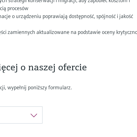
h strategii konserwacji i migracji, aby zapobiec kosztom i
cią procesów
acje o urządzeniu poprawiają dostępność, spójność i jakość
ęści zamiennych aktualizowane na podstawie oceny krytyczno
ęcej o naszej ofercie
ji, wypełnij poniższy formularz.