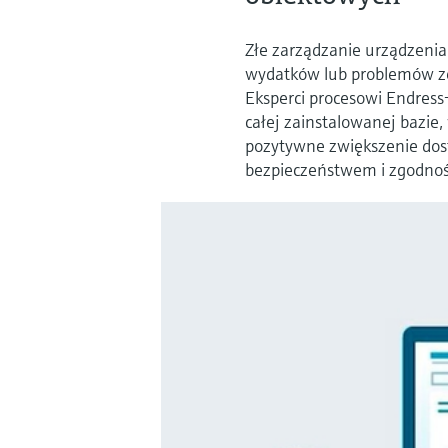
Złe zarządzanie urządzenia
wydatków lub problemów ze
Eksperci procesowi Endres
całej zainstalowanej bazie,
pozytywne zwiększenie dost
bezpieczeństwem i zgodnośc