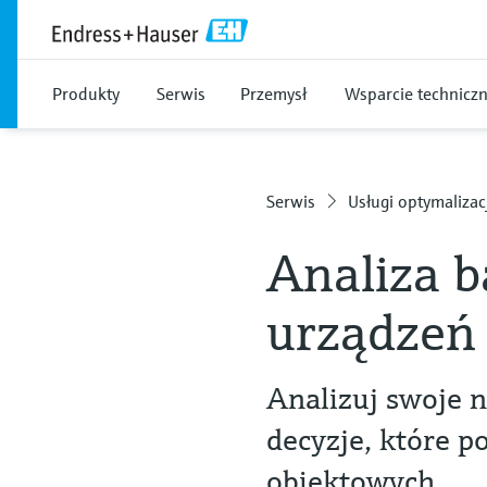
Produkty
Serwis
Przemysł
Wsparcie technicz
Serwis
Usługi optymalizac
Analiza b
urządzeń
Analizuj swoje 
decyzje, które 
obiektowych