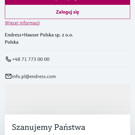
Zaloguj się
Więcej informacji
Endress+Hauser Polska sp. z o.o.
Polska
+48 71 773 00 00
info.pl@endress.com
Produkty i Serwis
Przemysł
Szanujemy Państwa