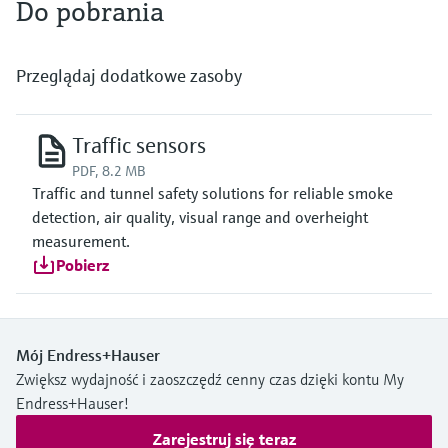
Do pobrania
Przeglądaj dodatkowe zasoby
Traffic sensors
PDF, 8.2 MB
Traffic and tunnel safety solutions for reliable smoke
detection, air quality, visual range and overheight
measurement.
Pobierz
Mój Endress+Hauser
Zwiększ wydajność i zaoszczędź cenny czas dzięki kontu My
Endress+Hauser!
Zarejestruj się teraz