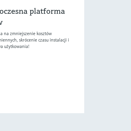
woczesna platforma
w
la na zmniejszenie kosztów
nnych, skrócenie czasu instalacji i
wa użytkowania!