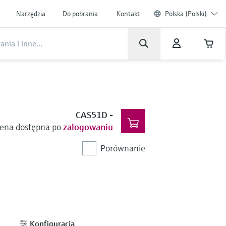
Narzędzia
Do pobrania
Kontakt
Polska (Polski)
CAS51D
-
ena dostępna po
zalogowaniu
Porównanie
Konfiguracja