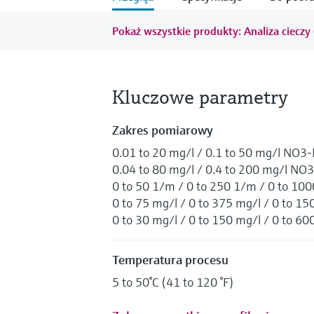
Pokaż wszystkie produkty: Analiza cieczy
Kluczowe parametry
Zakres pomiarowy
0.01 to 20 mg/l / 0.1 to 50 mg/l NO3
0.04 to 80 mg/l / 0.4 to 200 mg/l NO3
0 to 50 1/m / 0 to 250 1/m / 0 to 10
0 to 75 mg/l / 0 to 375 mg/l / 0 to
0 to 30 mg/l / 0 to 150 mg/l / 0 to 
Temperatura procesu
5 to 50°C (41 to 120 °F)