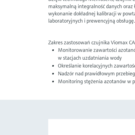
maksymalną integralność danych oraz 
wykonanie dokładnej kalibracji w pow
laboratoryjnych i prewencyjną obsługę.
Zakres zastosowań czujnika Viomax CA
Monitorowanie zawartości azota
w stacjach uzdatniania wody
Określanie korelacyjnych zawarto
Nadzór nad prawidłowym przebieg
Monitoring stężenia azotanów w pro