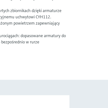
rtych zbiornikach dzięki armaturze
kcyjnemu uchwytowi CYH112.
rężonym powietrzem zapewniający
 rurociągach: dopasowane armatury do
 bezpośrednio w rurze