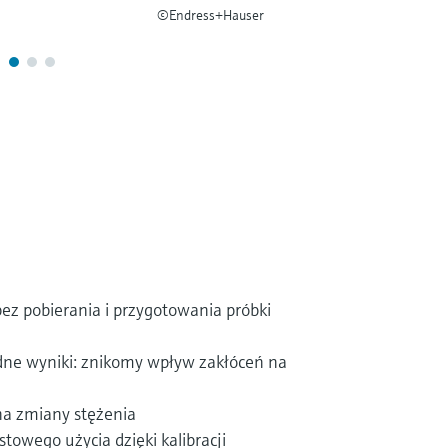
©Endress+Hauser
ez pobierania i przygotowania próbki
dne wyniki: znikomy wpływ zakłóceń na
na zmiany stężenia
owego użycia dzięki kalibracji