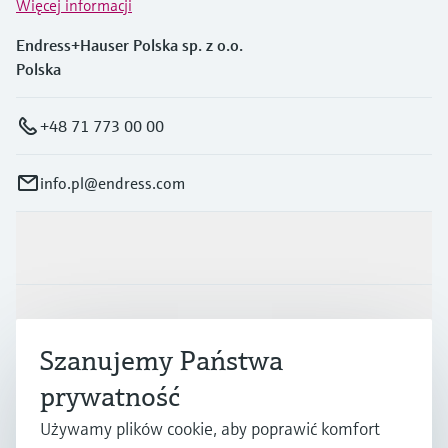
Więcej informacji
Endress+Hauser Polska sp. z o.o.
Polska
+48 71 773 00 00
info.pl@endress.com
Produkty i Serwis
Przemysł
Szanujemy Państwa
prywatność
Wsparcie
Używamy plików cookie, aby poprawić komfort