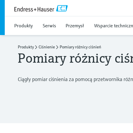
Produkty
Serwis
Przemysł
Wsparcie technicz
Produkty
Ciśnienie
Pomiary różnicy ciśnień
Pomiary różnicy ciś
Ciągły pomiar ciśnienia za pomocą przetwornika różn