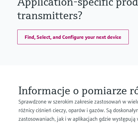
Application-specific prod
transmitters?
Find, Select, and Configure your next device
Informacje o pomiarze ró
Sprawdzone w szerokim zakresie zastosowań w wielu 
różnicy ciśnień cieczy, oparów i gazów. Są doskon
zastosowaniach, jak i w aplikacjach gdzie występują 