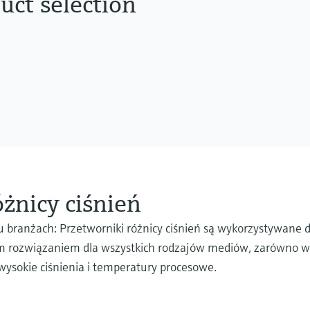
uct selection
żnicy ciśnień
branżach: Przetworniki różnicy ciśnień są wykorzystywane 
ałym rozwiązaniem dla wszystkich rodzajów mediów, zarówno 
wysokie ciśnienia i temperatury procesowe.