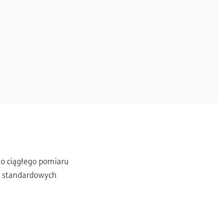
do ciągłego pomiaru
w standardowych