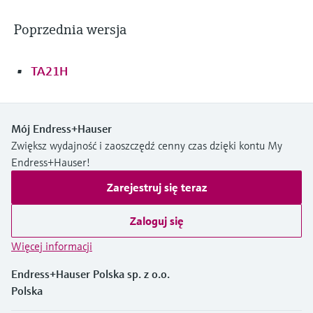
Poprzednia wersja
TA21H
Mój Endress+Hauser
Zwiększ wydajność i zaoszczędź cenny czas dzięki kontu My
Endress+Hauser!
Zarejestruj się teraz
Zaloguj się
Więcej informacji
Endress+Hauser Polska sp. z o.o.
Polska