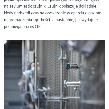
należy umieścić czujnik. Czujnik pokazuje dokładnie,
kiedy nadszedł czas na czyszczenie w oparciu o poziom
nagromadzenia (grubość), a następnie, jak wydajnie
przebiega proces CIP.