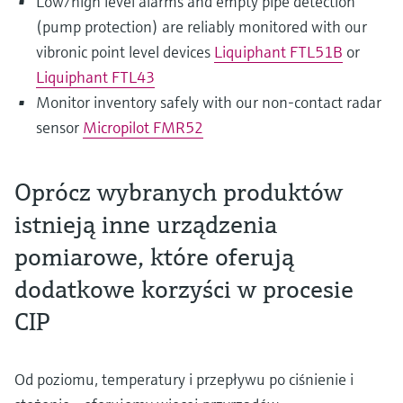
Low/high level alarms and empty pipe detection
(pump protection) are reliably monitored with our
vibronic point level devices
Liquiphant FTL51B
or
Liquiphant FTL43
Monitor inventory safely with our non-contact radar
sensor
Micropilot FMR52
Oprócz wybranych produktów
istnieją inne urządzenia
pomiarowe, które oferują
dodatkowe korzyści w procesie
CIP
Od poziomu, temperatury i przepływu po ciśnienie i