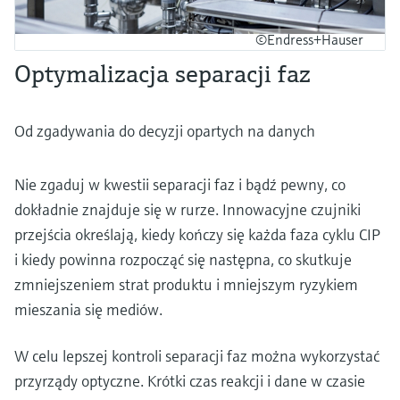
©Endress+Hauser
Optymalizacja separacji faz
Od zgadywania do decyzji opartych na danych
Nie zgaduj w kwestii separacji faz i bądź pewny, co
dokładnie znajduje się w rurze. Innowacyjne czujniki
przejścia określają, kiedy kończy się każda faza cyklu CIP
i kiedy powinna rozpocząć się następna, co skutkuje
zmniejszeniem strat produktu i mniejszym ryzykiem
mieszania się mediów.
W celu lepszej kontroli separacji faz można wykorzystać
przyrządy optyczne. Krótki czas reakcji i dane w czasie