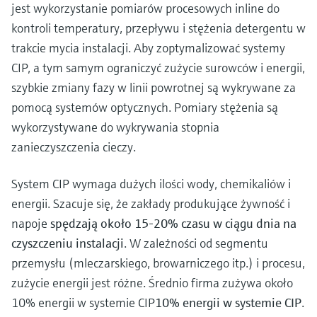
jest wykorzystanie pomiarów procesowych inline do
kontroli temperatury, przepływu i stężenia detergentu w
trakcie mycia instalacji. Aby zoptymalizować systemy
CIP, a tym samym ograniczyć zużycie surowców i energii,
szybkie zmiany fazy w linii powrotnej są wykrywane za
pomocą systemów optycznych. Pomiary stężenia są
wykorzystywane do wykrywania stopnia
zanieczyszczenia cieczy.
System CIP wymaga dużych ilości wody, chemikaliów i
energii. Szacuje się, że zakłady produkujące żywność i
napoje
spędzają około 15-20% czasu w ciągu dnia na
czyszczeniu instalacji
. W zależności od segmentu
przemysłu (mleczarskiego, browarniczego itp.) i procesu,
zużycie energii jest różne. Średnio firma zużywa około
10% energii w systemie CIP
10% energii w systemie CIP
.