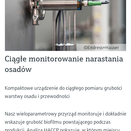
©Endress+Hauser
Ciągłe monitorowanie narastania
osadów
Kompaktowe urządzenie do ciągłego pomiaru grubości
warstwy osadu i przewodności
Nasz wieloparametrowy przyrząd monitoruje i dokładnie
wskazuje grubość biofilmu powstającego podczas
produkcji. Analiza HACCP pokazuje, w którym miejscu