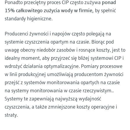
Ponadto przeciętny proces CIP często zużywa
ponad
15% całkowitego zużycia wody w firmie,
by spełnić
standardy higieniczne.
Producenci żywności i napojów często polegają na
systemie czyszczenia opartym na czasie. Biorąc pod
uwagę obecny niedobór zasobów i rosnące koszty, jest to
idealny moment, aby przyjrzeć się bliżej systemowi CIP i
wdrożyć działania optymalizacyjne. Pomiary procesowe
w linii produkcyjnej umożliwiają producentom żywności
przejść z systemów monitorowania opartych na czasie
na systemy monitorowania w czasie rzeczywistym..
Systemy te zapewniają najwyższą wydajność
czyszczenia, a także zmniejszone koszty operacyjne i
straty.