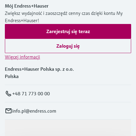
Mój Endress+Hauser
Zwiększ wydajność i zaoszczędź cenny czas dzięki kontu My
Endress+Hauser!
Zarejestruj się teraz
Zaloguj się
Więcej informacji
Endress+Hauser Polska sp. z o.o.
Polska
+48 71 773 00 00
info.pl@endress.com
Produkty i Serwis