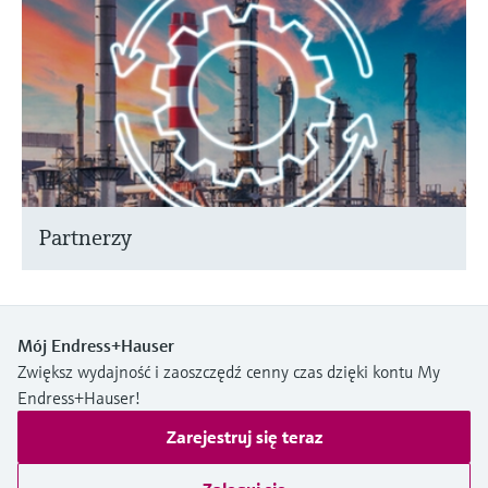
Partnerzy
Mój Endress+Hauser
Zwiększ wydajność i zaoszczędź cenny czas dzięki kontu My
Endress+Hauser!
Zarejestruj się teraz