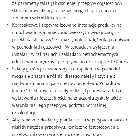
że parametry takie jak ciśnienie, przepływ objętościowy i
skład odprowadzanych gazów mogą ulegać znacznym
zmianom w krótkim czasie.
Kompaktowe i zoptymalizowane instalacje produkcyjne
umożliwiają osiąganie coraz większych wydajności, co
przekłada się na wyższe maksymalne natężenia przepływu
w pochodniach gazowych. W sytuacjach wyłączenia
instalacji w rafineriach i zakładach petrochemicznych
odnotowano prędkości przepływu przekraczające 120 m/s.
Składy gazów przeznaczonych do spalenia w pochodni
mogą się znacznie różnić, dlatego należy liczyć się z
nagłymi zmianami parametrów przepływu. Ponadto w
kontekście sterowania i optymalizacji procesów, a także
wykrywania nieszczelności, na znaczeniu zyskały także
warunki niskiego przepływu podczas normalnej
eksploatacji.
Aby zapewnić dokładny pomiar czasu w przypadku bardzo
niskich natężeń przepływu, konieczne jest stosowanie
przetworników o wysokiej rozdzielczości oraz