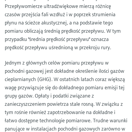
Przepływomierze ultradźwiękowe mierzą różnicę
czasów przejścia fali wzdłuż i w poprzek strumienia
płynu na ścieżce akustycznej, a na podstawie tego
pomiaru obliczają średnią prędkość przepływu. W tym
przypadku "średnia prędkość przepływu" oznacza
prędkość przepływu uśrednioną w przekroju rury.
Jednym z głównych celów pomiaru przepływu w
pochodni gazowej jest dokładne określenie ilości gazów
cieplarnianych (GHG). W ostatnich latach coraz większą
wagę przywiązuje się do dokładnego pomiaru emisji tej
grupy gazów. Opłaty i podatki związane z
zanieczyszczeniem powietrza stale rosną. W związku z
tym rośnie również zapotrzebowanie na dokładne i
łatwo dostępne technologie pomiarowe. Trudne warunki
panujące w instalacjach pochodni gazowych zarówno w