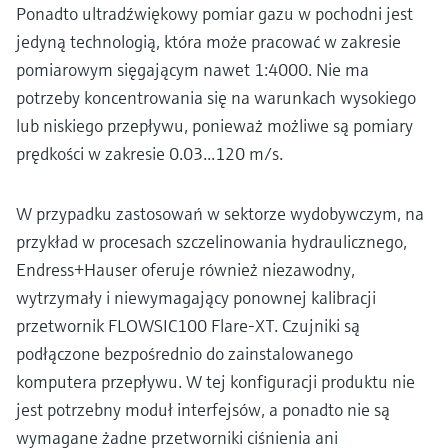
Ponadto ultradźwiękowy pomiar gazu w pochodni jest
jedyną technologią, która może pracować w zakresie
pomiarowym sięgającym nawet 1:4000. Nie ma
potrzeby koncentrowania się na warunkach wysokiego
lub niskiego przepływu, ponieważ możliwe są pomiary
prędkości w zakresie 0.03...120 m/s.
W przypadku zastosowań w sektorze wydobywczym, na
przykład w procesach szczelinowania hydraulicznego,
Endress+Hauser oferuje również niezawodny,
wytrzymały i niewymagający ponownej kalibracji
przetwornik FLOWSIC100 Flare-XT. Czujniki są
podłączone bezpośrednio do zainstalowanego
komputera przepływu. W tej konfiguracji produktu nie
jest potrzebny moduł interfejsów, a ponadto nie są
wymagane żadne przetworniki ciśnienia ani