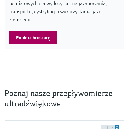
pomiarowych dla wydobycia, magazynowania,
transportu, dystrybucji i wykorzystania gazu
ziemnego.
Pobierz broszurę
Poznaj nasze przepływomierze
ultradźwiękowe
F
L
E
X