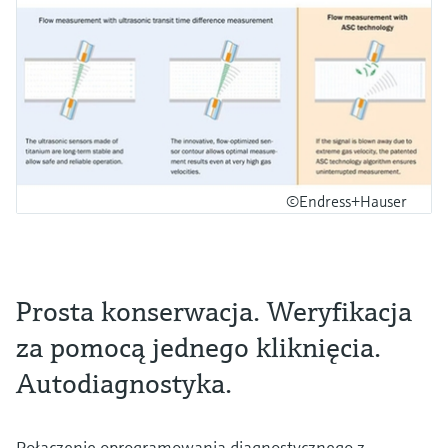
©Endress+Hauser
Prosta konserwacja. Weryfikacja
za pomocą jednego kliknięcia.
Autodiagnostyka.
Połączenie oprogramowania diagnostycznego z