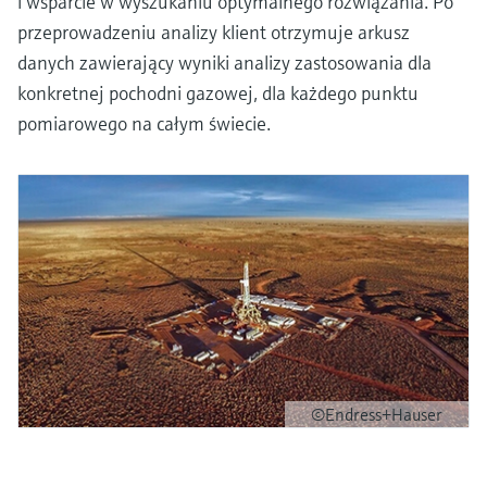
i wsparcie w wyszukaniu optymalnego rozwiązania. Po
przeprowadzeniu analizy klient otrzymuje arkusz
danych zawierający wyniki analizy zastosowania dla
konkretnej pochodni gazowej, dla każdego punktu
pomiarowego na całym świecie.
©Endress+Hauser