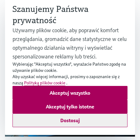
Szanujemy Państwa
TC operating principle and drift
prywatność
Używamy plików cookie, aby poprawić komfort
Wiele branż
przeglądania, gromadzić dane statystyczne w celu
optymalnego działania witryny i wyświetlać
spersonalizowane reklamy lub treści.
Wybierając "Akceptuj wszystko", wyrażacie Państwo zgodę na
używanie plików cookie.
Aby uzyskać więcej informacji, prosimy o zapoznanie się z
naszą
Polityką plików cookie
.
Akceptuj wszystko
Akceptuj tylko istotne
Dostosuj