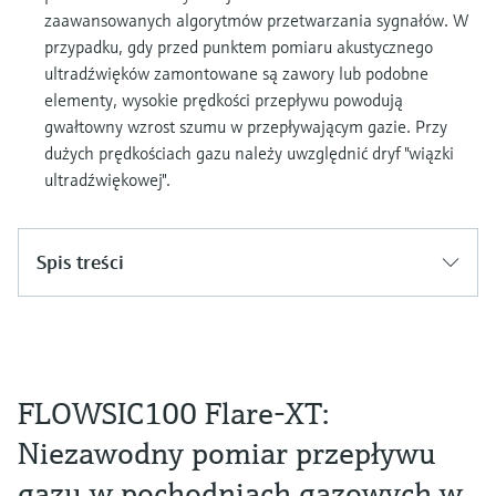
zaawansowanych algorytmów przetwarzania sygnałów. W
przypadku, gdy przed punktem pomiaru akustycznego
ultradźwięków zamontowane są zawory lub podobne
elementy, wysokie prędkości przepływu powodują
gwałtowny wzrost szumu w przepływającym gazie. Przy
dużych prędkościach gazu należy uwzględnić dryf "wiązki
ultradźwiękowej".
Spis treści
FLOWSIC100 Flare-XT:
Niezawodny pomiar przepływu
gazu w pochodniach gazowych w