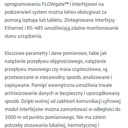
oprogramowaniu FLOWgate™ i interfejsowi na
podczerwień system można łatwo obsługiwać za
pomocą laptopa lub tabletu. Zintegrowane interfejsy
Ethernet i RS-485 umożliwiają zdalne monitorowanie
stanu urządzenia.
Kluczowe parametry i dane pomiarowe, takie jak
natężenie przepływu objętościowego, natężenie
przepływu masowego czy masa cząsteczkowa, są
przetwarzane w niezawodny sposób, analizowane i
zapisywane. Pamięć wewnętrzna umożliwia trwałe
archiwizowanie danych w bezpieczny i uporządkowany
sposób. Dzięki wolnej od zakłóceń komunikacji cyfrowej
moduł interfejsów można zamontować w odległości do
1000 m od punktu pomiarowego. Nie ma zatem
potrzeby stosowania lokalnej, hermetycznej i