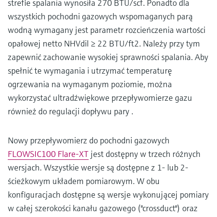
strefie spalania wynosiła 270 BTU/scf. Ponadto dla
wszystkich pochodni gazowych wspomaganych parą
wodną wymagany jest parametr rozcieńczenia wartości
opałowej netto NHVdil ≥ 22 BTU/ft2. Należy przy tym
zapewnić zachowanie wysokiej sprawności spalania. Aby
spełnić te wymagania i utrzymać temperaturę
ogrzewania na wymaganym poziomie, można
wykorzystać ultradźwiękowe przepływomierze gazu
również do regulacji dopływu pary .
Nowy przepływomierz do pochodni gazowych
FLOWSIC100 Flare-XT
jest dostępny w trzech różnych
wersjach. Wszystkie wersje są dostępne z 1- lub 2-
ścieżkowym układem pomiarowym. W obu
konfiguracjach dostępne są wersje wykonującej pomiary
w całej szerokości kanału gazowego ("crossduct") oraz