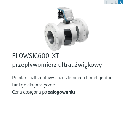
F
L
E
X
FLOWSIC600-XT
przepływomierz ultradźwiękowy
Pomiar rozliczeniowy gazu ziemnego i inteligentne
funkcje diagnostyczne
Cena dostępna po
zalogowaniu