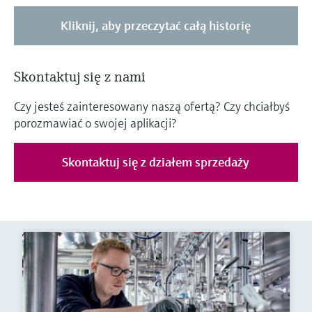
Kliknij, aby przeczytać całą historię
Skontaktuj się z nami
Czy jesteś zainteresowany naszą ofertą? Czy chciałbyś
porozmawiać o swojej aplikacji?
Skontaktuj się z działem sprzedaży