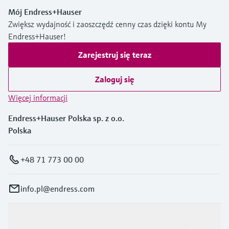
Mój Endress+Hauser
Zwiększ wydajność i zaoszczędź cenny czas dzięki kontu My
Endress+Hauser!
Zarejestruj się teraz
Zaloguj się
Więcej informacji
Endress+Hauser Polska sp. z o.o.
Polska
+48 71 773 00 00
info.pl@endress.com
Produkty i Serwis