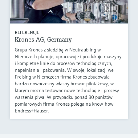
REFERENCJE
Krones AG, Germany
Grupa Krones z siedzibą w Neutraubling w
Niemczech planuje, opracowuje i produkuje maszyny
i kompletne linie do procesów technologicznych,
napełniania i pakowania. W swojej lokalizacji we
Freising w Niemczech firma Krones zbudowała
bardzo nowoczesny własny browar pilotażowy, w
którym można testować nowe technologie i procesy
warzenia piwa. W przypadku ponad 80 punktów
pomiarowych firma Krones polega na know-how
Endress+Hauser.