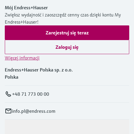
Mój Endress+Hauser
Zwiększ wydajność i zaoszczędź cenny czas dzięki kontu My
Endress+Hauser!
Zarejestruj się teraz
Zaloguj się
Więcej informacji
Endress+Hauser Polska sp. z o.o.
Polska
+48 71 773 00 00
info.pl@endress.com
Produkty i Serwis