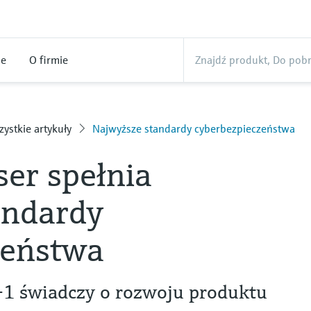
ne
O firmie
ystkie artykuły
Najwyższe standardy cyberbezpieczeństwa
er spełnia
andardy
zeństwa
-1 świadczy o rozwoju produktu