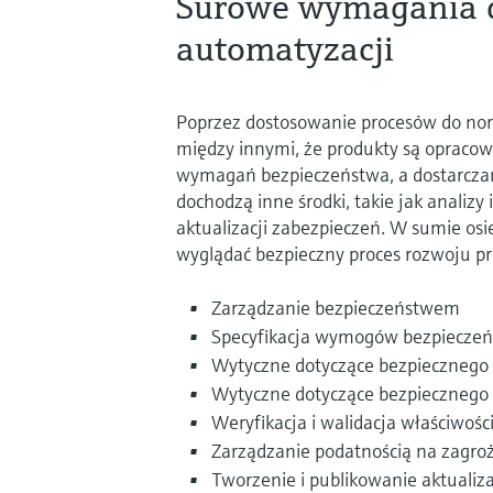
Surowe wymagania d
automatyzacji
Poprzez dostosowanie procesów do no
między innymi, że produkty są opraco
wymagań bezpieczeństwa, a dostarcza
dochodzą inne środki, takie jak analizy 
aktualizacji zabezpieczeń. W sumie os
wyglądać bezpieczny proces rozwoju p
Zarządzanie bezpieczeństwem
Specyfikacja wymogów bezpiecze
Wytyczne dotyczące bezpiecznego
Wytyczne dotyczące bezpiecznego
Weryfikacja i walidacja właściwoś
Zarządzanie podatnością na zagro
Tworzenie i publikowanie aktualiz