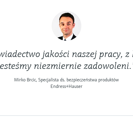
wiadectwo jakości naszej pracy, z 
jesteśmy niezmiernie zadowoleni.
Mirko Brcic, Specjalista ds. bezpieczeństwa produktów
Endress+Hauser