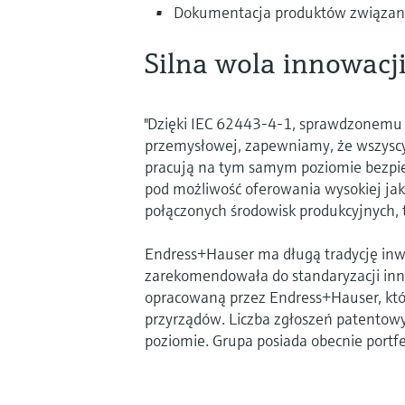
Dokumentacja produktów związan
Silna wola innowacj
"Dzięki IEC 62443-4-1, sprawdzonemu 
przemysłowej, zapewniamy, że wszysc
pracują na tym samym poziomie bezpi
pod możliwość oferowania wysokiej jak
połączonych środowisk produkcyjnych, te
Endress+Hauser ma długą tradycję in
zarekomendowała do standaryzacji in
opracowaną przez Endress+Hauser, któ
przyrządów. Liczba zgłoszeń patentow
poziomie. Grupa posiada obecnie portf