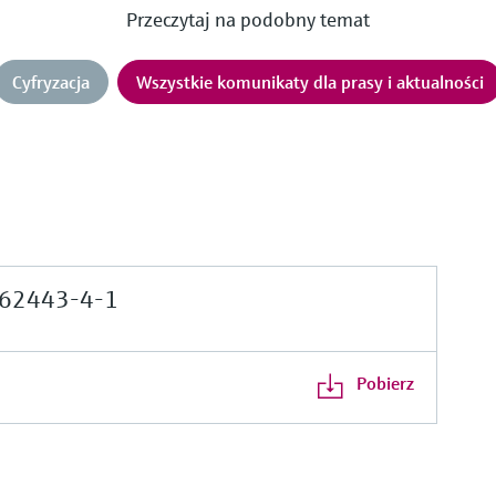
Przeczytaj na podobny temat
Cyfryzacja
Wszystkie komunikaty dla prasy i aktualności
62443-4-1
Pobierz