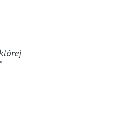
której
”