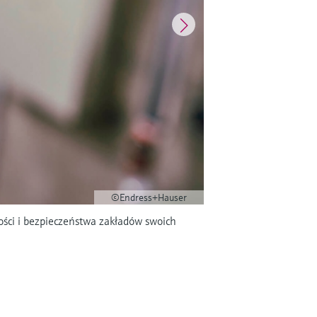
©Endress+Hauser
ości i bezpieczeństwa zakładów swoich