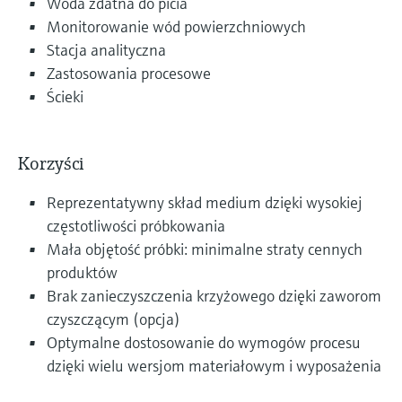
Woda zdatna do picia
Monitorowanie wód powierzchniowych
Stacja analityczna
Zastosowania procesowe
Ścieki
Korzyści
Reprezentatywny skład medium dzięki wysokiej
częstotliwości próbkowania
Mała objętość próbki: minimalne straty cennych
produktów
Brak zanieczyszczenia krzyżowego dzięki zaworom
czyszczącym (opcja)
Optymalne dostosowanie do wymogów procesu
dzięki wielu wersjom materiałowym i wyposażenia