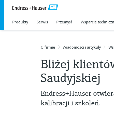
Produkty
Serwis
Przemysł
Wsparcie technicz
O firmie
Wiadomości i artykuły
Wsz
Bliżej klient
Saudyjskiej
Endress+Hauser otwie
kalibracji i szkoleń.