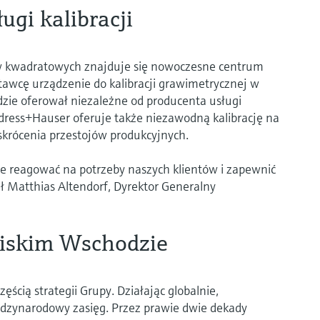
gi kalibracji
w kwadratowych znajduje się nowoczesne centrum
stawcę urządzenie do kalibracji grawimetrycznej w
dzie oferował niezależne od producenta usługi
dress+Hauser oferuje także niezawodną kalibrację na
 skrócenia przestojów produkcyjnych.
ie reagować na potrzeby naszych klientów i zapewnić
ł Matthias Altendorf, Dyrektor Generalny
liskim Wschodzie
zęścią strategii Grupy. Działając globalnie,
ędzynarodowy zasięg. Przez prawie dwie dekady