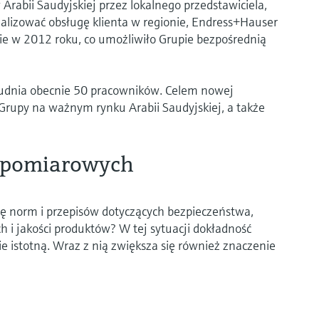
rabii Saudyjskiej przez lokalnego przedstawiciela,
malizować obsługę klienta w regionie, Endress+Hauser
ie w 2012 roku, co umożliwiło Grupie bezpośrednią
udnia obecnie 50 pracowników. Celem nowej
 Grupy na ważnym rynku Arabii Saudyjskiej, a także
ń pomiarowych
 się norm i przepisów dotyczących bezpieczeństwa,
i jakości produktów? W tej sytuacji dokładność
e istotną. Wraz z nią zwiększa się również znaczenie