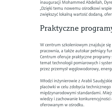
inauguracji Mohammed Abdellah, Dyrek
„Dzięki temu nowemu ośrodkowi wspier
zwiększyć lokalną wartość dodaną, ofer
Praktyczne program
W centrum szkoleniowym znajduje się 
pracownia, a także autokar pełniący f
Centrum oferuje praktyczne programy 
temat technologii pomiarowych i syst
przez przemysł węglowodorowy, energe
Młodzi inżynierowie z Arabii Saudyjskie
placówki w celu zdobycia techniczneg
międzynarodowymi standardami. Miejsc
wiedzy i zachowanie konkurencyjności
oferowanym w ośrodku.