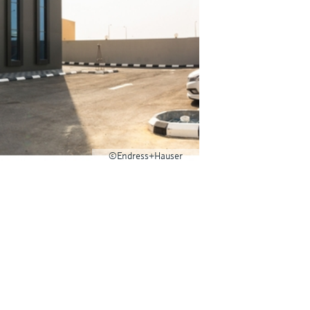
©Endress+Hauser