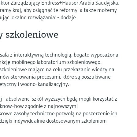
tor Zarządzający Endress+Hauser Arabia Saudyjska.
amy kraj, aby osiągnąć te reformy, a także możemy
ując lokalne rozwiązania" - dodaje.
y szkoleniowe
sala z interaktywną technologią, bogato wyposażona
unkcję mobilnego laboratorium szkoleniowego.
szkoleniowe mające na celu przekazanie wiedzy na
emów sterowania procesami, które są poszukiwane
tyczny i wodno-kanalizacyjny.
j i absolwenci szkół wyższych będą mogli korzystać z
o know-how zgodnie z najnowszymi
owe zasoby techniczne pozwolą na poszerzenie ich
 dzięki indywidualnie dostosowanym szkoleniom