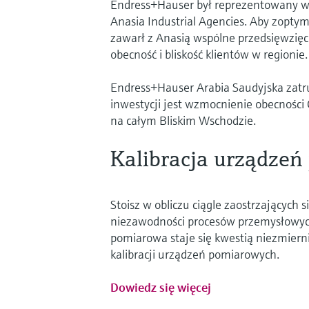
Endress+Hauser był reprezentowany w A
Anasia Industrial Agencies. Aby zopty
zawarł z Anasią wspólne przedsięwzięc
obecność i bliskość klientów w regionie.
Endress+Hauser Arabia Saudyjska zatr
inwestycji jest wzmocnienie obecności
na całym Bliskim Wschodzie.
Kalibracja urządze
Stoisz w obliczu ciągle zaostrzających
niezawodności procesów przemysłowych 
pomiarowa staje się kwestią niezmierni
kalibracji urządzeń pomiarowych.
Dowiedz się więcej