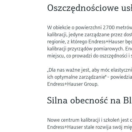
Oszczędnościowe usłu
W obiekcie o powierzchni 2700 metró
kalibracji, jedyne zarządzane przez do
regionie, z którego Endress+Hauser bę
kalibracji przyrządów pomiarowych. En
miejscu, co prowadzi do oszczędności i
„Dla nas ważne jest, aby móc elastyczn
ich optymalne zarządzanie" - powiedzia
Endress+Hauser Group.
Silna obecność na B
Nowe centrum kalibracji i szkoleń jest c
Endress+Hauser stale rozwija swój mi