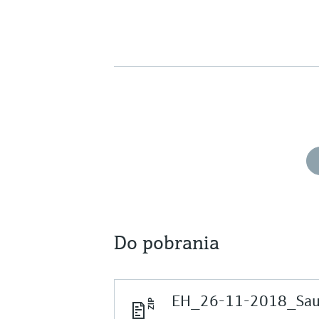
Do pobrania
EH_26-11-2018_Saud