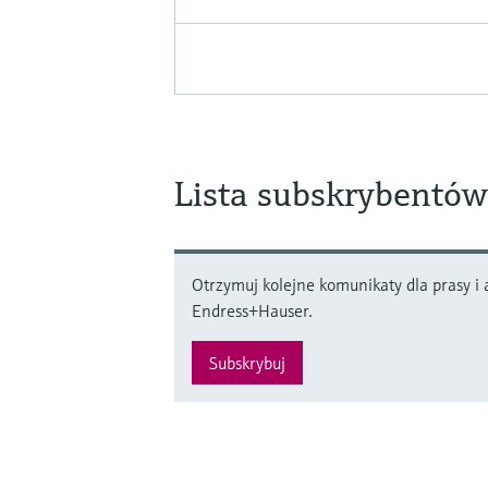
Lista subskrybentów
Otrzymuj kolejne komunikaty dla prasy i a
Endress+Hauser.
Subskrybuj