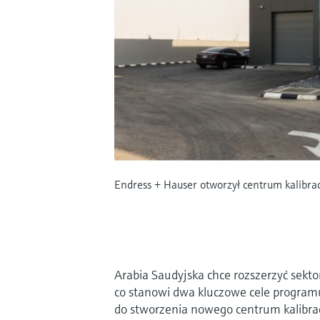
Endress + Hauser otworzył centrum kalibracji
Arabia Saudyjska chce rozszerzyć sektor
co stanowi dwa kluczowe cele programu
do stworzenia nowego centrum kalibracj