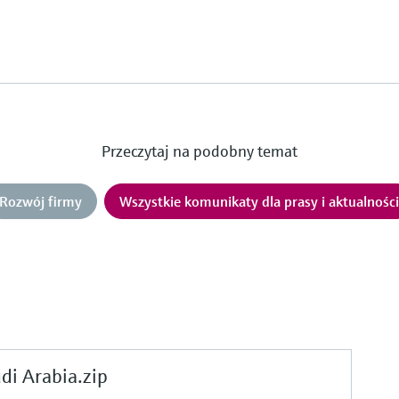
Przeczytaj na podobny temat
Rozwój firmy
Wszystkie komunikaty dla prasy i aktualnośc
i Arabia.zip