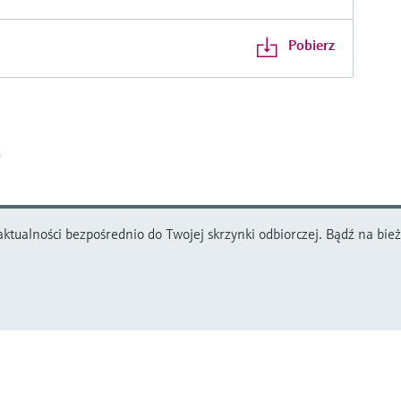
Pobierz
ktualności bezpośrednio do Twojej skrzynki odbiorczej. Bądź na bieżą