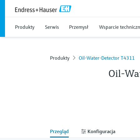
Produkty
Serwis
Przemysł
Wsparcie technicz
Produkty
Oil-Water-Detector T4311
Oil-Wa
Przegląd
Konfiguracja