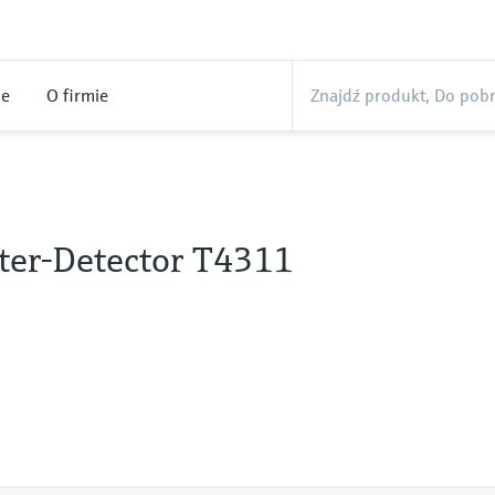
ne
O firmie
ter-Detector T4311