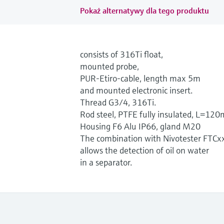
Pokaż alternatywy dla tego produktu
consists of 316Ti float,
mounted probe,
PUR-Etiro-cable, length max 5m
and mounted electronic insert.
Thread G3/4, 316Ti.
Rod steel, PTFE fully insulated, L=12
Housing F6 Alu IP66, gland M20
The combination with Nivotester FTCx
allows the detection of oil on water
in a separator.