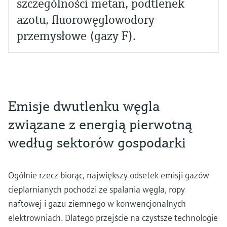
szczególności metan, podtlenek
azotu, fluorowęglowodory
przemysłowe (gazy F).
Emisje dwutlenku węgla
związane z energią pierwotną
według sektorów gospodarki
Ogólnie rzecz biorąc, największy odsetek emisji gazów
cieplarnianych pochodzi ze spalania węgla, ropy
naftowej i gazu ziemnego w konwencjonalnych
elektrowniach. Dlatego przejście na czystsze technologie