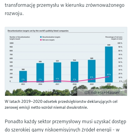
transformację przemysłu w kierunku zrównoważonego
rozwoju.
©Endress+Hauser
W latach 2019–2020 odsetek przedsiębiorstw deklarujących cel
zerowej emisji netto wzrósł niemal dwukrotnie.
Ponadto każdy sektor przemysłowy musi uzyskać dostęp
do szerokiej gamy niskoemisyjnych źródeł energii - w