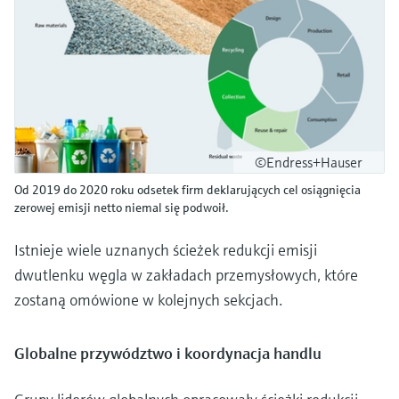
©Endress+Hauser
Od 2019 do 2020 roku odsetek firm deklarujących cel osiągnięcia
zerowej emisji netto niemal się podwoił.
Istnieje wiele uznanych ścieżek redukcji emisji
dwutlenku węgla w zakładach przemysłowych, które
zostaną omówione w kolejnych sekcjach.
Globalne przywództwo i koordynacja handlu