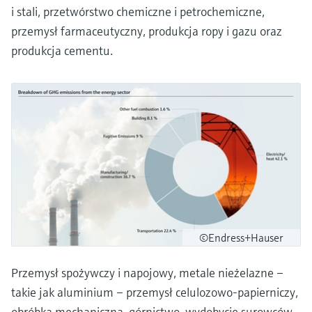
i stali, przetwórstwo chemiczne i petrochemiczne,
przemysł farmaceutyczny, produkcja ropy i gazu oraz
produkcja cementu.
©Endress+Hauser
Przemysł spożywczy i napojowy, metale nieżelazne –
takie jak aluminium – przemysł celulozowo-papierniczy,
obróbka mechaniczna, górnictwo, wydobycie surowców,