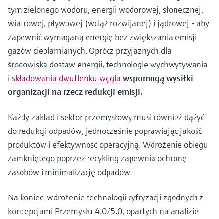
tym zielonego wodoru, energii wodorowej, słonecznej,
wiatrowej, pływowej (wciąż rozwijanej) i jądrowej - aby
zapewnić wymaganą energię bez zwiększania emisji
gazów cieplarnianych. Oprócz przyjaznych dla
środowiska dostaw energii, technologie wychwytywania
i
składowania dwutlenku węgla
wspomogą wysiłki
organizacji na rzecz redukcji emisji.
Każdy zakład i sektor przemysłowy musi również dążyć
do redukcji odpadów, jednocześnie poprawiając jakość
produktów i efektywność operacyjną. Wdrożenie obiegu
zamkniętego poprzez recykling zapewnia ochronę
zasobów i minimalizację odpadów.
Na koniec, wdrożenie technologii cyfryzacji zgodnych z
koncepcjami Przemysłu 4.0/5.0, opartych na analizie