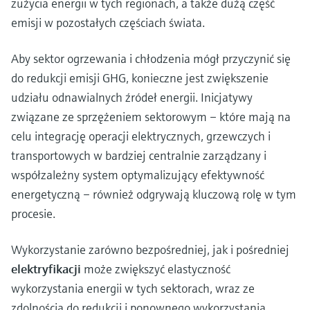
zużycia energii w tych regionach, a także dużą część
emisji w pozostałych częściach świata.
Aby sektor ogrzewania i chłodzenia mógł przyczynić się
do redukcji emisji GHG, konieczne jest zwiększenie
udziału odnawialnych źródeł energii. Inicjatywy
związane ze sprzężeniem sektorowym – które mają na
celu integrację operacji elektrycznych, grzewczych i
transportowych w bardziej centralnie zarządzany i
współzależny system optymalizujący efektywność
energetyczną – również odgrywają kluczową rolę w tym
procesie.
Wykorzystanie zarówno bezpośredniej, jak i pośredniej
elektryfikacji
może zwiększyć elastyczność
wykorzystania energii w tych sektorach, wraz ze
zdolnością do redukcji i ponownego wykorzystania