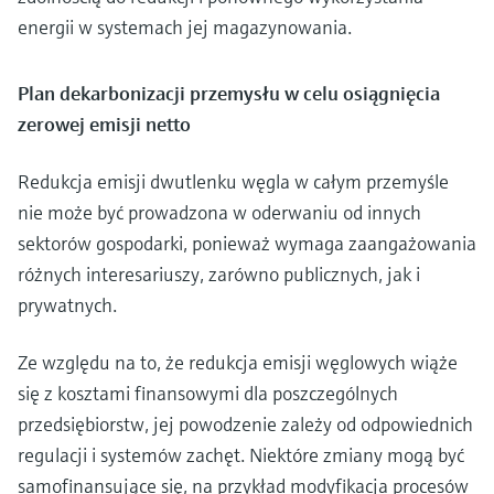
energii w systemach jej magazynowania.
Plan dekarbonizacji przemysłu w celu osiągnięcia
zerowej emisji netto
Redukcja emisji dwutlenku węgla w całym przemyśle
nie może być prowadzona w oderwaniu od innych
sektorów gospodarki, ponieważ wymaga zaangażowania
różnych interesariuszy, zarówno publicznych, jak i
prywatnych.
Ze względu na to, że redukcja emisji węglowych wiąże
się z kosztami finansowymi dla poszczególnych
przedsiębiorstw, jej powodzenie zależy od odpowiednich
regulacji i systemów zachęt. Niektóre zmiany mogą być
samofinansujące się, na przykład modyfikacja procesów