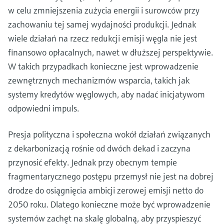
w celu zmniejszenia zużycia energii i surowców przy
zachowaniu tej samej wydajności produkcji. Jednak
wiele działań na rzecz redukcji emisji węgla nie jest
finansowo opłacalnych, nawet w dłuższej perspektywie.
W takich przypadkach konieczne jest wprowadzenie
zewnętrznych mechanizmów wsparcia, takich jak
systemy kredytów węglowych, aby nadać inicjatywom
odpowiedni impuls.
Presja polityczna i społeczna wokół działań związanych
z dekarbonizacją rośnie od dwóch dekad i zaczyna
przynosić efekty. Jednak przy obecnym tempie
fragmentarycznego postępu przemysł nie jest na dobrej
drodze do osiągnięcia ambicji zerowej emisji netto do
2050 roku. Dlatego konieczne może być wprowadzenie
systemów zachęt na skalę globalną, aby przyspieszyć