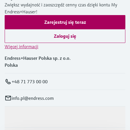
Zwiększ wydajność i zaoszczędź cenny czas dzięki kontu My
Endress+Hauser!
Zarejestruj się teraz
Zaloguj się
Więcej informacji
Endress+Hauser Polska sp. z o.o.
Polska
+48 71 773 00 00
info.pl@endress.com
Produkty i Serwis