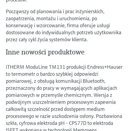
Począwszy od planowania i prac inżynierskich,
zaopatrzenia, montażu i uruchomienia, po
konserwację i wzorcowanie, firma oferuje usługi
dostosowane do indywidualnych potrzeb użytkownika
przez cały cykl życia systemów klienta.
Inne nowości produktowe
iTHERM ModuLine TM131 produkcji Endress+Hauser
to termometr o bardzo szybkiej odpowiedzi
pomiarowej, z obsługą komunikacji Bluetooth,
przeznaczony do pracy w wymagających aplikacjach
pomiarowych w przemyśle chemicznym. Wersja z
podwójnym uszczelnieniem procesowym zapewnia
całkowitą szczelność przed dostępem medium
procesowego w razie uszkodzenia osłony. Pozbawiona
szkła, cyfrowa elektroda pH - CPS77D to elektroda
ISFET wykonana w technologii Memosens,