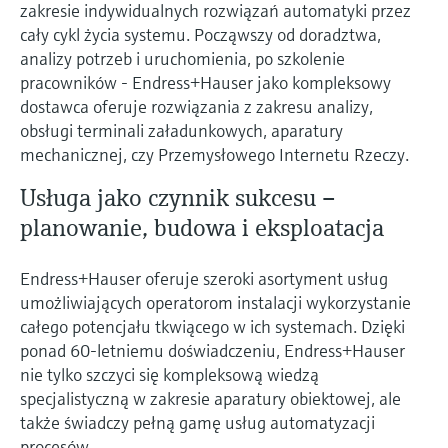
zakresie indywidualnych rozwiązań automatyki przez
cały cykl życia systemu. Począwszy od doradztwa,
analizy potrzeb i uruchomienia, po szkolenie
pracowników - Endress+Hauser jako kompleksowy
dostawca oferuje rozwiązania z zakresu analizy,
obsługi terminali załadunkowych, aparatury
mechanicznej, czy Przemysłowego Internetu Rzeczy.
Usługa jako czynnik sukcesu –
planowanie, budowa i eksploatacja
Endress+Hauser oferuje szeroki asortyment usług
umożliwiających operatorom instalacji wykorzystanie
całego potencjału tkwiącego w ich systemach. Dzięki
ponad 60-letniemu doświadczeniu, Endress+Hauser
nie tylko szczyci się kompleksową wiedzą
specjalistyczną w zakresie aparatury obiektowej, ale
także świadczy pełną gamę usług automatyzacji
procesów.