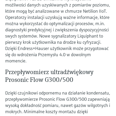
możliwości danych uzyskiwanych z pomiarów poziomu,
które mogą być analizowane w chmurze Netilion IIoT.
Operatorzy instalacji uzyskują ważne informacje, które
można wykorzystać do optymalizacji procesów, m.in.
diagnostyki predykcyjnej i zwiększenia dyspozycyjności
swych systemów. Nowe sygnalizatory Liquiphant to
pierwszy krok użytkownika na drodze ku cyfryzacji.
Dzięki Endress+Hauser użytkownik może przygotować
się do wdrożenia Przemysłu 4.0 w dowolnym
momencie.
Przepływomierz ultradźwiękowy
Prosonic Flow G300/500
Dzięki czujnikowi odpornemu na działanie kondensatu,
przepływomierze Prosonic Flow G300/500 zapewniają
wysoką dokładność pomiaru, nawet gazów wilgotnych i
mokrych. Minimalne koszty montażu dzięki