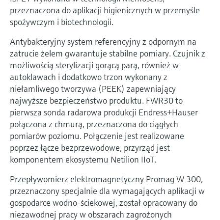
przeznaczona do aplikacji higienicznych w przemyśle
spożywczym i biotechnologii.
Antybakteryjny system referencyjny z odpornym na
zatrucie żelem gwarantuje stabilne pomiary. Czujnik z
możliwością sterylizacji gorącą parą, również w
autoklawach i dodatkowo trzon wykonany z
niełamliwego tworzywa (PEEK) zapewniający
najwyższe bezpieczeństwo produktu. FWR30 to
pierwsza sonda radarowa produkcji Endress+Hauser
połączona z chmurą, przeznaczona do ciągłych
pomiarów poziomu. Połączenie jest realizowane
poprzez łącze bezprzewodowe, przyrząd jest
komponentem ekosystemu Netilion IIoT.
Przepływomierz elektromagnetyczny Promag W 300,
przeznaczony specjalnie dla wymagających aplikacji w
gospodarce wodno-ściekowej, został opracowany do
niezawodnej pracy w obszarach zagrożonych