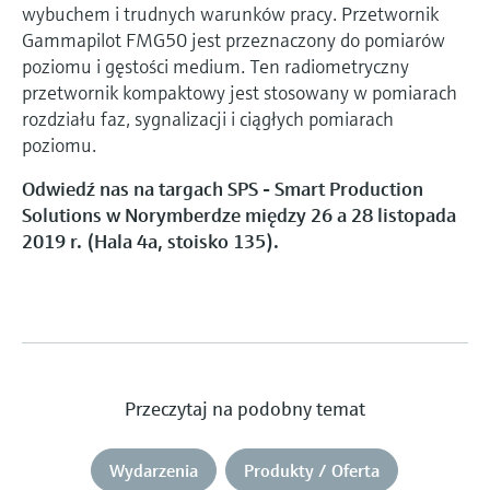
wybuchem i trudnych warunków pracy. Przetwornik
Gammapilot FMG50 jest przeznaczony do pomiarów
poziomu i gęstości medium. Ten radiometryczny
przetwornik kompaktowy jest stosowany w pomiarach
rozdziału faz, sygnalizacji i ciągłych pomiarach
poziomu.
Odwiedź nas na targach SPS - Smart Production
Solutions w Norymberdze między 26 a 28 listopada
2019 r. (Hala 4a, stoisko 135).
Przeczytaj na podobny temat
Wydarzenia
Produkty / Oferta