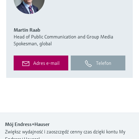
Martin Raab
Head of Public Communication and Group Media
Spokesman, global
Adres e-mail
Telefon
Mój Endress+Hauser
Zwiększ wydajność i zaoszczędź cenny czas dzięki kontu My
Endress+Hauser!