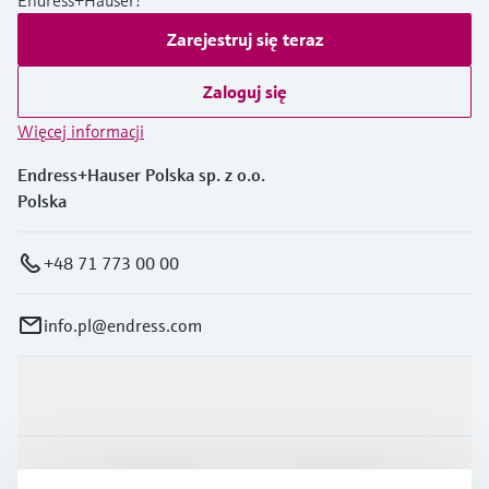
Zarejestruj się teraz
Zaloguj się
Więcej informacji
Endress+Hauser Polska sp. z o.o.
Polska
+48 71 773 00 00
info.pl@endress.com
Produkty i Serwis
Przemysł