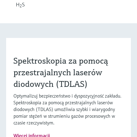
H
S
2
Spektroskopia za pomocą
przestrajalnych laserów
diodowych (TDLAS)
Optymalizuj bezpieczeństwo i dyspozycyjność zakładu.
Spektroskopia za pomocą przestrajalnych laserów
diodowych (TDLAS) umożliwia szybki i wiarygodny
pomiar stężeń w strumieniu gazów procesowych w
czasie rzeczywistym.
Więcej informacji