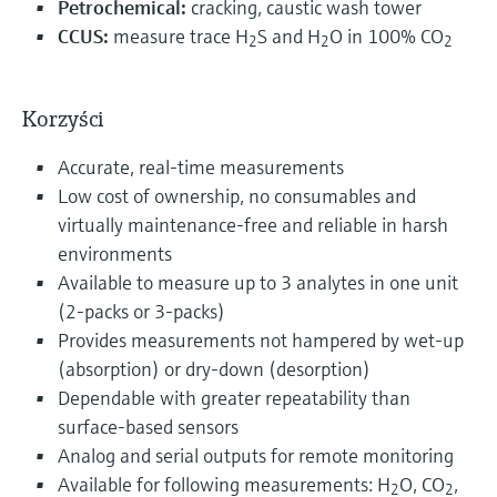
Petrochemical:
cracking, caustic wash tower
CCUS:
measure trace H
S and H
O in 100% CO
2
2
2
Korzyści
Accurate, real-time measurements
Low cost of ownership, no consumables and
virtually maintenance-free and reliable in harsh
environments
Available to measure up to 3 analytes in one unit
(2-packs or 3-packs)
Provides measurements not hampered by wet-up
(absorption) or dry-down (desorption)
Dependable with greater repeatability than
surface-based sensors
Analog and serial outputs for remote monitoring
Available for following measurements: H
O, CO
,
2
2