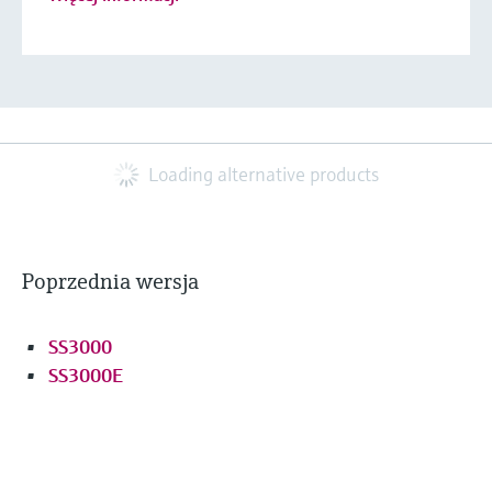
Loading alternative products
Poprzednia wersja
SS3000
SS3000E