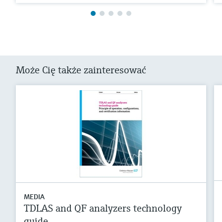
Może Cię także zainteresować
MEDIA
TDLAS and QF analyzers technology
guide