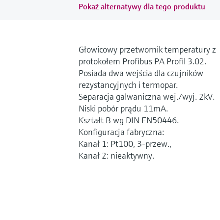
Pokaż alternatywy dla tego produktu
Głowicowy przetwornik temperatury z
protokołem Profibus PA Profil 3.02.
Posiada dwa wejścia dla czujników
rezystancyjnych i termopar.
Separacja galwaniczna wej./wyj. 2kV.
Niski pobór prądu 11mA.
Kształt B wg DIN EN50446.
Konfiguracja fabryczna:
Kanał 1: Pt100, 3-przew.,
Kanał 2: nieaktywny.