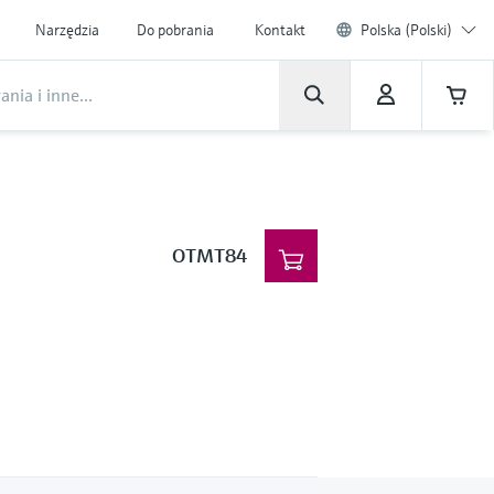
Narzędzia
Do pobrania
Kontakt
Polska (Polski)
OTMT84