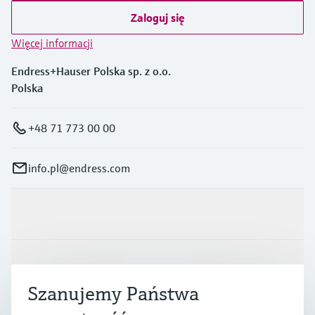
Zaloguj się
Więcej informacji
Endress+Hauser Polska sp. z o.o.
Polska
+48 71 773 00 00
info.pl@endress.com
Produkty i Serwis
Przemysł
Szanujemy Państwa