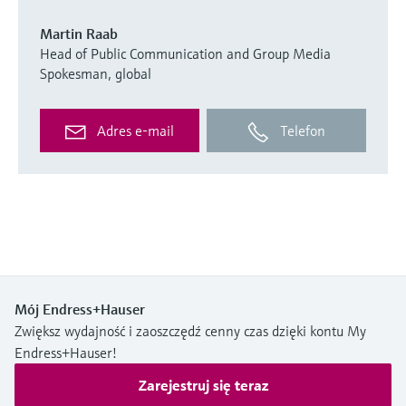
Martin Raab
Head of Public Communication and Group Media
Spokesman, global
Adres e-mail
Telefon
Mój Endress+Hauser
Zwiększ wydajność i zaoszczędź cenny czas dzięki kontu My
Endress+Hauser!
Zarejestruj się teraz