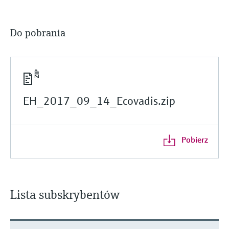
Do pobrania
EH_2017_09_14_Ecovadis.zip
Pobierz
Lista subskrybentów