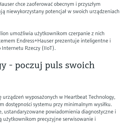
auser chce zaoferować obecnym i przyszłym
ują niewykorzystany potencjał w swoich urządzeniach
etilion umożliwia użytkownikom czerpanie z nich
stemem Endress+Hauser prezentuje inteligentne i
 Internetu Rzeczy (IIoT).
y - poczuj puls swoich
mę urządzeń wyposażonych w Heartbeat Technology,
om dostępności systemu przy minimalnym wysiłku.
e, ustandaryzowane powiadomienia diagnostyczne i
ą użytkownikom precyzyjne serwisowanie i