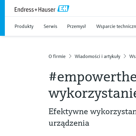
Produkty
Serwis
Przemysł
Wsparcie technicz
O firmie
Wiadomości i artykuły
Wsz
#empowerthef
wykorzystani
Efektywne wykorzystan
urządzenia