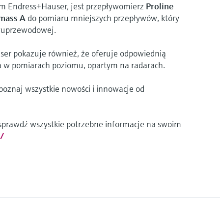
ym Endress+Hauser, jest przepływomierz
Proline
mass A
do pomiaru mniejszych przepływów, który
dwuprzewodowej.
er pokazuje również, że oferuje odpowiednią
ia w pomiarach poziomu, opartym na radarach.
 poznaj wszystkie nowości i innowacje od
 sprawdź wszystkie potrzebne informacje na swoim
/