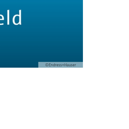
©Endress+Hauser