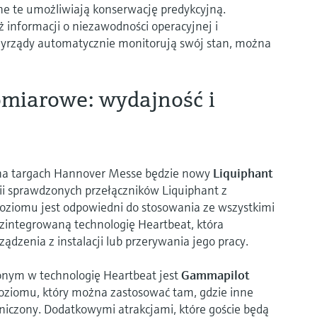
ane te umożliwiają konserwację predykcyjną.
informacji o niezawodności operacyjnej i
zyrządy automatycznie monitorują swój stan, można
omiarowe: wydajność i
na targach Hannover Messe będzie nowy
Liquiphant
ogii sprawdzonych przełączników Liquiphant z
oziomu jest odpowiedni do stosowania ze wszystkimi
 zintegrowaną technologię Heartbeat, która
dzenia z instalacji lub przerywania jego pracy.
ym w technologię Heartbeat jest
Gammapilot
poziomu, który można zastosować tam, gdzie inne
niczony. Dodatkowymi atrakcjami, które goście będą