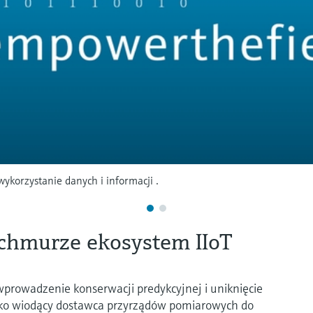
ykorzystanie danych i informacji .
a chmurze ekosystem IIoT
prowadzenie konserwacji predykcyjnej i uniknięcie
ako wiodący dostawca przyrządów pomiarowych do