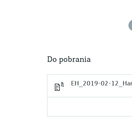
Do pobrania
EH_2019-02-12_Hano