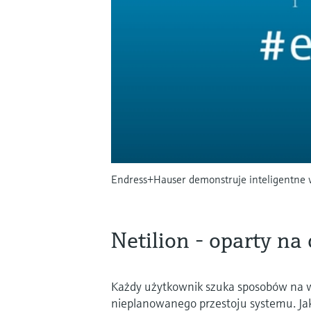
Endress+Hauser demonstruje inteligentne w
Netilion - oparty n
Każdy użytkownik szuka sposobów na w
nieplanowanego przestoju systemu. J