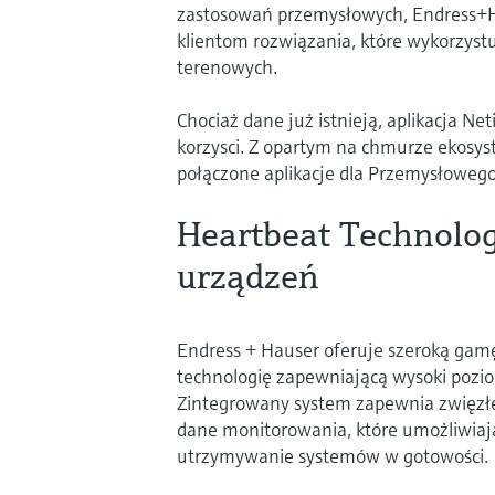
zastosowań przemysłowych, Endress+H
klientom rozwiązania, które wykorzyst
terenowych.
Chociaż dane już istnieją, aplikacja N
korzysci. Z opartym na chmurze ekosy
połączone aplikacje dla Przemysłowego
Heartbeat Technolog
urządzeń
Endress + Hauser oferuje szeroką ga
technologię zapewniającą wysoki pozi
Zintegrowany system zapewnia zwięzł
dane monitorowania, które umożliwiaj
utrzymywanie systemów w gotowości.