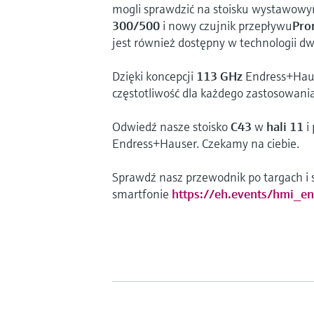
mogli sprawdzić na stoisku wystawow
300/500
i nowy czujnik przepływu
Pro
jest również dostępny w technologii 
Dzięki koncepcji
113 GHz
Endress+Haus
częstotliwość dla każdego zastosowan
Odwiedź nasze stoisko
C43
w
hali 11
i
Endress+Hauser. Czekamy na ciebie.
Sprawdź nasz przewodnik po targach i
smartfonie
https://eh.events/hmi_en