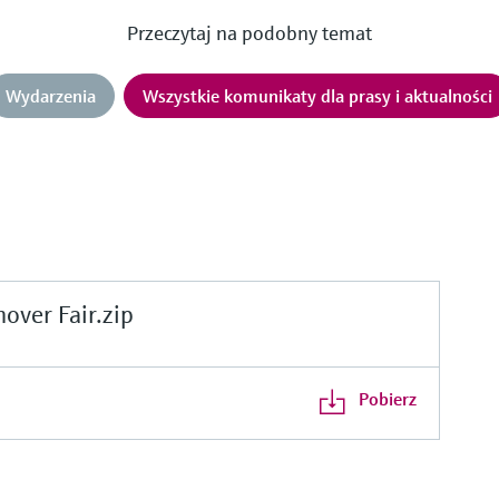
Przeczytaj na podobny temat
Wydarzenia
Wszystkie komunikaty dla prasy i aktualności
ver Fair.zip
Pobierz