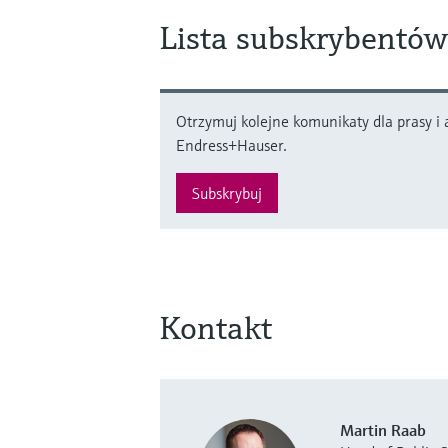
Lista subskrybentów
Otrzymuj kolejne komunikaty dla prasy i a
Endress+Hauser.
Subskrybuj
Kontakt
Martin Raab