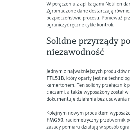
W połączeniu z aplikacjami Netilion d
Zgromadzone dane dostarczają również 
bezpieczeństwie procesu. Ponieważ pr
ograniczyć ręczne cykle kontroli.
Solidne przyrządy p
niezawodność
Jednym z najważniejszych produktów 
FTL51B
, który oparty jest na technol
kamertonem. Ten solidny przełącznik p
cieczami, a także wyposażony został w
dokumentuje działanie bez usuwania rzą
Kolejnym nowym produktem wyposażon
FMG50
, radiometryczny przetwornik 
zasady pomiaru działają w sposób ogra