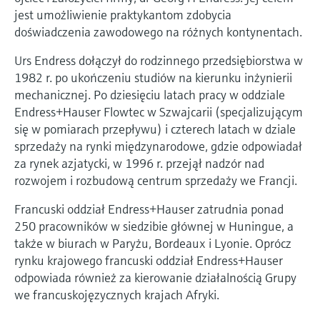
jest umożliwienie praktykantom zdobycia
doświadczenia zawodowego na różnych kontynentach.
Urs Endress dołączył do rodzinnego przedsiębiorstwa w
1982 r. po ukończeniu studiów na kierunku inżynierii
mechanicznej. Po dziesięciu latach pracy w oddziale
Endress+Hauser Flowtec w Szwajcarii (specjalizującym
się w pomiarach przepływu) i czterech latach w dziale
sprzedaży na rynki międzynarodowe, gdzie odpowiadał
za rynek azjatycki, w 1996 r. przejął nadzór nad
rozwojem i rozbudową centrum sprzedaży we Francji.
Francuski oddział Endress+Hauser zatrudnia ponad
250 pracowników w siedzibie głównej w Huningue, a
także w biurach w Paryżu, Bordeaux i Lyonie. Oprócz
rynku krajowego francuski oddział Endress+Hauser
odpowiada również za kierowanie działalnością Grupy
we francuskojęzycznych krajach Afryki.