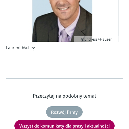
©Endress+Hauser
Laurent Mulley
Przeczytaj na podobny temat
Rozwój firmy
Wszystkie komunikaty dla prasy i aktualności