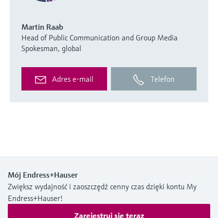
Martin Raab
Head of Public Communication and Group Media
Spokesman, global
Adres e-mail
Telefon
Mój Endress+Hauser
Zwiększ wydajność i zaoszczędź cenny czas dzięki kontu My
Endress+Hauser!
Zarejestruj się teraz