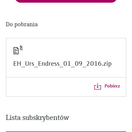
Do pobrania
EH_Urs_Endress_01_09_2016.zip
Pobierz
Lista subskrybentów