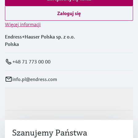
Zaloguj się
Więcej informacji
Endress+Hauser Polska sp. z o.o.
Polska
+48 71 773 00 00
info.pl@endress.com
Produkty i Serwis
Przemysł
Szanujemy Państwa