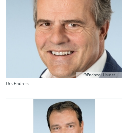
©Endress+Hauser
Urs Endress