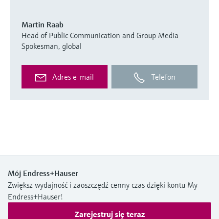
Martin Raab
Head of Public Communication and Group Media
Spokesman, global
Adres e-mail
Telefon
Mój Endress+Hauser
Zwiększ wydajność i zaoszczędź cenny czas dzięki kontu My
Endress+Hauser!
Zarejestruj się teraz