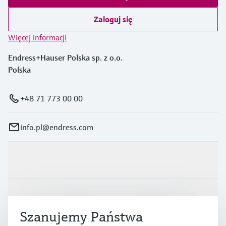
Zaloguj się
Więcej informacji
Endress+Hauser Polska sp. z o.o.
Polska
+48 71 773 00 00
info.pl@endress.com
Produkty i Serwis
Przemysł
Szanujemy Państwa