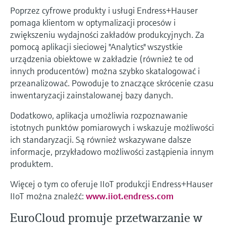
Poprzez cyfrowe produkty i usługi Endress+Hauser
pomaga klientom w optymalizacji procesów i
zwiększeniu wydajności zakładów produkcyjnych. Za
pomocą aplikacji sieciowej "Analytics" wszystkie
urządzenia obiektowe w zakładzie (również te od
innych producentów) można szybko skatalogować i
przeanalizować. Powoduje to znaczące skrócenie czasu
inwentaryzacji zainstalowanej bazy danych.
Dodatkowo, aplikacja umożliwia rozpoznawanie
istotnych punktów pomiarowych i wskazuje możliwości
ich standaryzacji. Są również wskazywane dalsze
informacje, przykładowo możliwości zastąpienia innym
produktem.
Więcej o tym co oferuje IIoT produkcji Endress+Hauser
IIoT można znaleźć:
www.iiot.endress.com
EuroCloud promuje przetwarzanie w