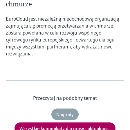
chmurze
EuroCloud jest niezależną niedochodową organizacją
zajmująca się promocją przetwarzania w chmurze.
Została powołana w celu rozwoju wspólnego
cyfrowego rynku europejskiego i otwartego dialogu
między wszystkimi partnerami, aby wdrażać nowe
rozwiązania.
Przeczytaj na podobny temat
Nagrody
Wszystkie komunikaty dla prasy i aktualności