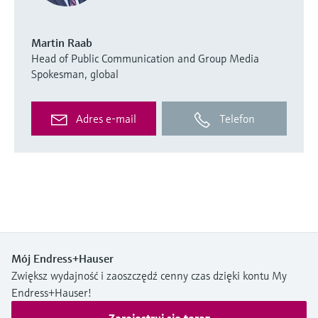
Martin Raab
Head of Public Communication and Group Media
Spokesman, global
Adres e-mail
Telefon
Mój Endress+Hauser
Zwiększ wydajność i zaoszczędź cenny czas dzięki kontu My
Endress+Hauser!
Zarejestruj się teraz