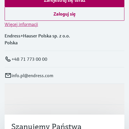
Zaloguj się
Więcej informacji
Endress+Hauser Polska sp. z o.o.
Polska
+48 71 773 00 00
info.pl@endress.com
Produkty i Serwis
Przemysł
Szanujemy Państwa