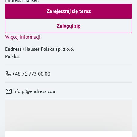
Endress+Hauser!
Zarejestruj się teraz
Zaloguj się
Więcej informacji
Endress+Hauser Polska sp. z o.o.
Polska
+48 71 773 00 00
info.pl@endress.com
Produkty i Serwis
Przemysł