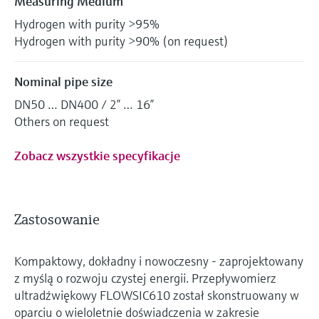
Measuring Medium
Hydrogen with purity >95%
Hydrogen with purity >90% (on request)
Nominal pipe size
DN50 … DN400 / 2” … 16”
Others on request
Zobacz wszystkie specyfikacje
Zastosowanie
Kompaktowy, dokładny i nowoczesny - zaprojektowany
z myślą o rozwoju czystej energii. Przepływomierz
ultradźwiękowy FLOWSIC610 został skonstruowany w
oparciu o wieloletnie doświadczenia w zakresie