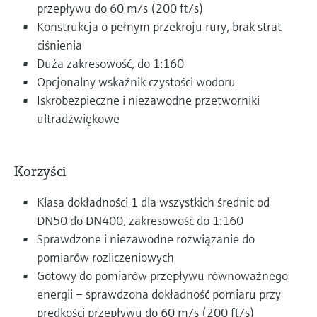
przepływu do 60 m/s (200 ft/s)
Konstrukcja o pełnym przekroju rury, brak strat
ciśnienia
Duża zakresowość, do 1:160
Opcjonalny wskaźnik czystości wodoru
Iskrobezpieczne i niezawodne przetworniki
ultradźwiękowe
Korzyści
Klasa dokładności 1 dla wszystkich średnic od
DN50 do DN400, zakresowość do 1:160
Sprawdzone i niezawodne rozwiązanie do
pomiarów rozliczeniowych
Gotowy do pomiarów przepływu równoważnego
energii – sprawdzona dokładność pomiaru przy
prędkości przepływu do 60 m/s (200 ft/s)