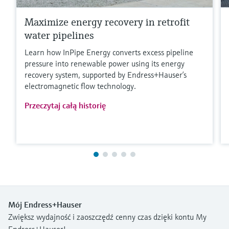
Maximize energy recovery in retrofit
water pipelines
Learn how InPipe Energy converts excess pipeline
pressure into renewable power using its energy
recovery system, supported by Endress+Hauser’s
electromagnetic flow technology.
Przeczytaj całą historię
Mój Endress+Hauser
Zwiększ wydajność i zaoszczędź cenny czas dzięki kontu My