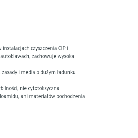
instalacjach czyszczenia CIP i
 w autoklawach, zachowuje wysoką
, zasady i media o dużym ładunku
ilności, nie cytotoksyczna
ryloamidu, ani materiałów pochodzenia