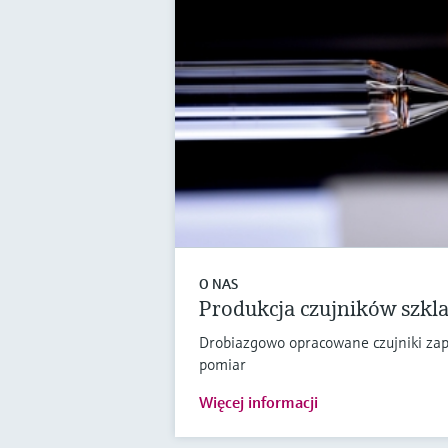
O NAS
Produkcja czujników szkl
Drobiazgowo opracowane czujniki zap
pomiar
Więcej informacji