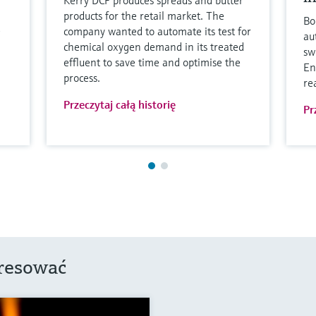
products for the retail market. The
Bo
company wanted to automate its test for
au
chemical oxygen demand in its treated
sw
effluent to save time and optimise the
En
process.
re
Przeczytaj całą historię
Pr
eresować