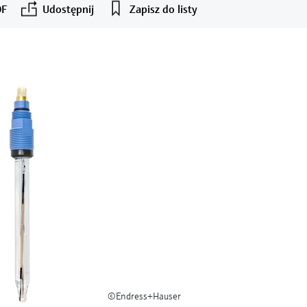
DF
Udostępnij
Zapisz do listy
©Endress+Hauser