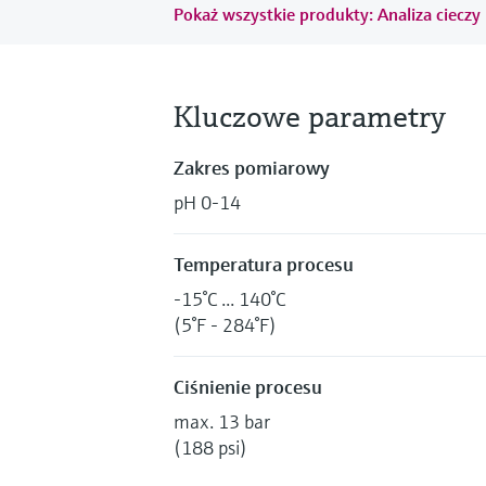
Pokaż wszystkie produkty: Analiza cieczy
Kluczowe parametry
Zakres pomiarowy
pH 0-14
Temperatura procesu
-15°C ... 140°C
(5°F - 284°F)
Ciśnienie procesu
max. 13 bar
(188 psi)