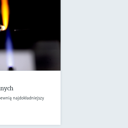
anych
ewnią najdokładniejszy