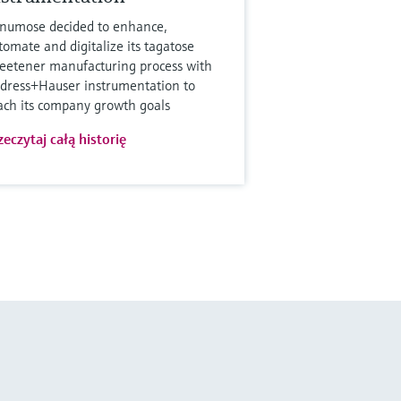
numose decided to enhance,
tomate and digitalize its tagatose
eetener manufacturing process with
dress+Hauser instrumentation to
ach its company growth goals
zeczytaj całą historię