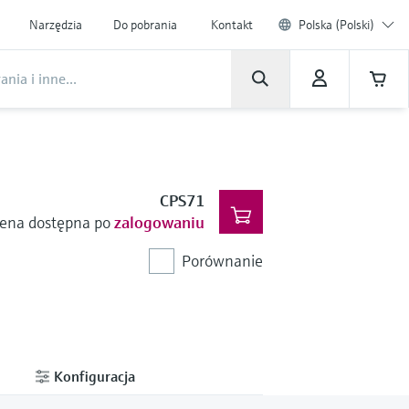
Narzędzia
Do pobrania
Kontakt
Polska (Polski)
CPS71
ena dostępna po
zalogowaniu
Porównanie
Konfiguracja