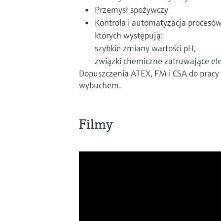
Przemysł spożywczy
Kontrola i automatyzacja procesów
których występują:
szybkie zmiany wartości pH,
związki chemiczne zatruwające elek
Dopuszczenia ATEX, FM i CSA do pracy
wybuchem.
Filmy