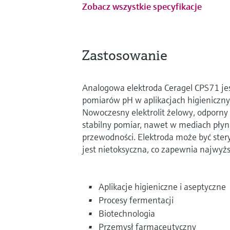
Zobacz wszystkie specyfikacje
Zastosowanie
Analogowa elektroda Ceragel CPS71 je
pomiarów pH w aplikacjach higieniczny
Nowoczesny elektrolit żelowy, odporny
stabilny pomiar, nawet w mediach płyną
przewodności. Elektroda może być ste
jest nietoksyczna, co zapewnia najwyż
Aplikacje higieniczne i aseptyczne
Procesy fermentacji
Biotechnologia
Przemysł farmaceutyczny